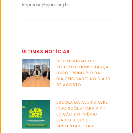
imprensa@ajuris.org.br
ÚLTIMAS NOTÍCIAS
DESEMBARGADOR
ROBERTO LUDWIG LANÇA
LIVRO “PRINCÍPIO DA
DIALETICIDADE” NO DIA 18
DE AGOSTO
ESCOLA DA AJURIS ABRE
INSCRIÇÕES PARA A 4ª
EDIÇÃO DO PRÊMIO
ELADIO LECEY DE
SUSTENTABILIDADE