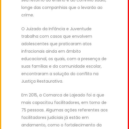
seu retorno ao ensino e ao convívio sadio,
longe das companhias que o levarão ao
crime.
O Juizado da Infância e Juventude
trabalha com casos que envolvem
adolescentes que praticaram atos
infracionais ainda em âmbito
educacional, os quais, com a presença de
suas famílias e da comunidade escolar,
encontraram a solução do conflito na
Justiça Restaurativa.
Em 2015, a Comarca de Lajeado foi a que
mais capacitou facilitadores, em torno de
75 pessoas. Algumas ações referentes aos
facilitadores judiciais já estão em
andamento, como o fortalecimento da