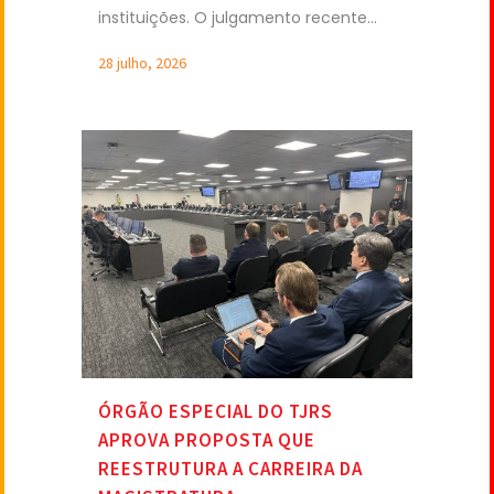
instituições. O julgamento recente...
28 julho, 2026
ÓRGÃO ESPECIAL DO TJRS
APROVA PROPOSTA QUE
REESTRUTURA A CARREIRA DA