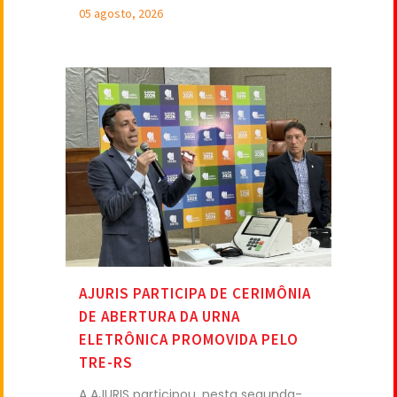
05 agosto, 2026
AJURIS PARTICIPA DE CERIMÔNIA
DE ABERTURA DA URNA
ELETRÔNICA PROMOVIDA PELO
TRE-RS
A AJURIS participou, nesta segunda-