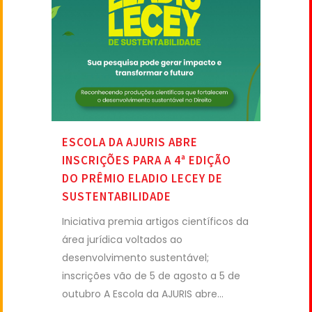
ESCOLA DA AJURIS ABRE
INSCRIÇÕES PARA A 4ª EDIÇÃO
DO PRÊMIO ELADIO LECEY DE
SUSTENTABILIDADE
Iniciativa premia artigos científicos da
área jurídica voltados ao
desenvolvimento sustentável;
inscrições vão de 5 de agosto a 5 de
outubro A Escola da AJURIS abre...