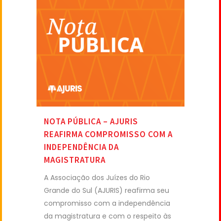
NOTA PÚBLICA – AJURIS
REAFIRMA COMPROMISSO COM A
INDEPENDÊNCIA DA
MAGISTRATURA
A Associação dos Juízes do Rio
Grande do Sul (AJURIS) reafirma seu
compromisso com a independência
da magistratura e com o respeito às