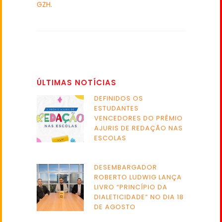
GZH
.
ÚLTIMAS NOTÍCIAS
DEFINIDOS OS
ESTUDANTES
VENCEDORES DO PRÊMIO
AJURIS DE REDAÇÃO NAS
ESCOLAS
DESEMBARGADOR
ROBERTO LUDWIG LANÇA
LIVRO “PRINCÍPIO DA
DIALETICIDADE” NO DIA 18
DE AGOSTO