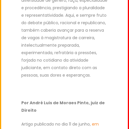
diversidade de gênero, raça, especialidade
e procedência, prestigiando a pluralidade
e representatividade. Aqui, e sempre fruto
do debate público, racional e republicano,
também caberia avançar para a reserva
de vagas à magistratura de carreira,
intelectualmente preparada,
experimentada, refratária a pressões,
forjada no cotidiano da atividade
judiciante, em contato direto com as
pessoas, suas dores e esperanças.
Por André Luis de Moraes Pinto, juiz de
Direito
Artigo publicado no dia 11 de junho,
em