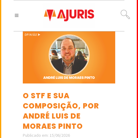
O STF E SUA
COMPOSIÇÃO, POR
ANDRÉ LUIS DE
MORAES PINTO
Publicado em: 15/06/2026