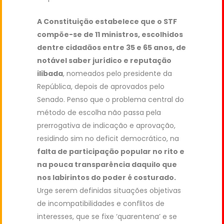
A Constituição estabelece que o STF
compõe-se de 11 ministros, escolhidos
dentre cidadãos entre 35 e 65 anos, de
notável saber jurídico e reputação
ilibada
, nomeados pelo presidente da
República, depois de aprovados pelo
Senado. Penso que o problema central do
método de escolha não passa pela
prerrogativa de indicação e aprovação,
residindo sim no deficit democrático, na
falta de participação popular no rito e
na pouca transparência daquilo que
nos labirintos do poder é costurado.
Urge serem definidas situações objetivas
de incompatibilidades e conflitos de
interesses, que se fixe ‘quarentena’ e se