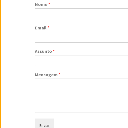
Nome
*
Email
*
Assunto
*
Mensagem
*
Enviar