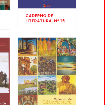
CADERNO DE
LITERATURA, Nº 15