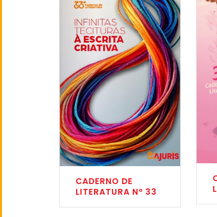
CADERNO DE
LITERATURA Nº 33