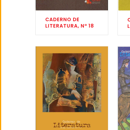
CADERNO DE
LITERATURA, Nº 18