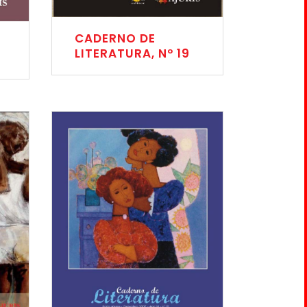
CADERNO DE
LITERATURA, Nº 19