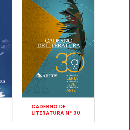
CADERNO DE
LITERATURA Nº 30