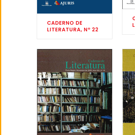
CADERNO DE
LITERATURA, Nº 22