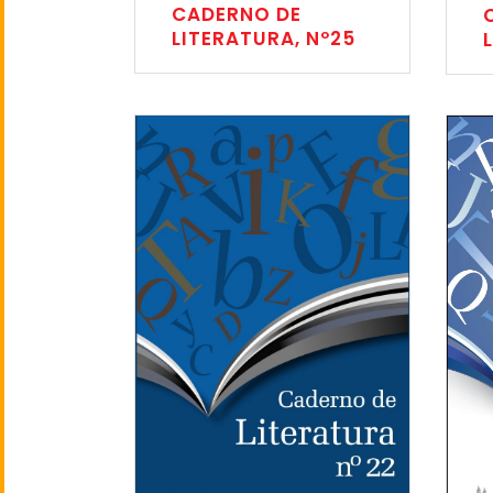
CADERNO DE
LITERATURA, Nº25