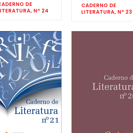
CADERNO DE
CADERNO DE
LITERATURA, Nº 24
LITERATURA, Nº 23