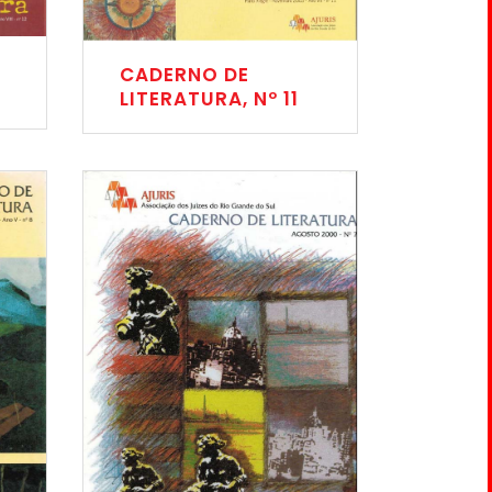
CADERNO DE
LITERATURA, Nº 11