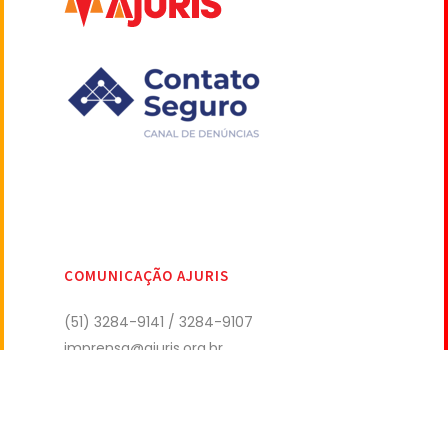
COMUNICAÇÃO AJURIS
(51) 3284-9141 / 3284-9107
imprensa@ajuris.org.br
Copyright AJURIS 2022 – Todos direitos reservados