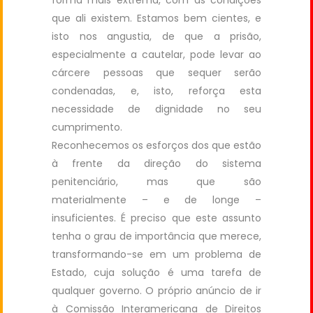
forma mais extrema, com as condições
que ali existem. Estamos bem cientes, e
isto nos angustia, de que a prisão,
especialmente a cautelar, pode levar ao
cárcere pessoas que sequer serão
condenadas, e, isto, reforça esta
necessidade de dignidade no seu
cumprimento.
Reconhecemos os esforços dos que estão
à frente da direção do sistema
penitenciário, mas que são
materialmente – e de longe –
insuficientes. É preciso que este assunto
tenha o grau de importância que merece,
transformando-se em um problema de
Estado, cuja solução é uma tarefa de
qualquer governo. O próprio anúncio de ir
à Comissão Interamericana de Direitos