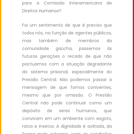
para a Comissão Interamericana de
Direitos Humanos?
Foi um sentimento de que é preciso que
todos nós, na função de agentes públicos,
mas também de membros da
comunidade gaúcha, passemos às
futuras gerações o recado de que não
pactuamos com a situação degradante
do sistema prisional, especialmente do
Presídio Central. Não podemos passar a
mensagem de que fomos coniventes,
mesmo que por omissão. O Presídio
Central não pode continuar como um
depósito de seres humanos, que
convivam em um ambiente com esgoto,
ratos e insetos. A dignidade é aviltada, da