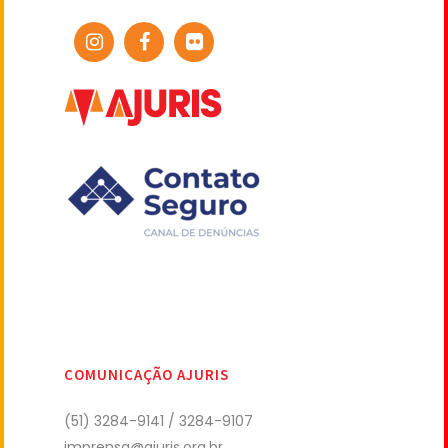
COMUNICAÇÃO AJURIS
(51) 3284-9141 / 3284-9107
imprensa@ajuris.org.br