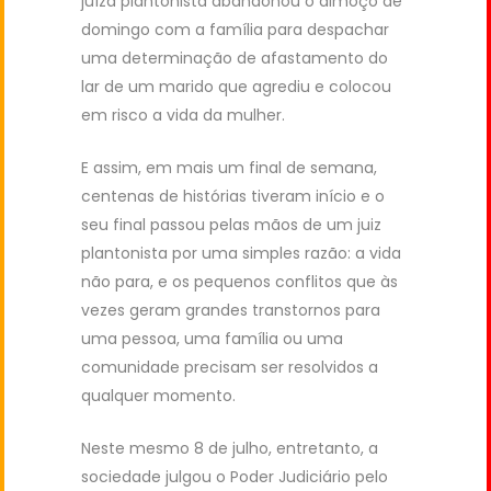
juíza plantonista abandonou o almoço de
domingo com a família para despachar
uma determinação de afastamento do
lar de um marido que agrediu e colocou
em risco a vida da mulher.
E assim, em mais um final de semana,
centenas de histórias tiveram início e o
seu final passou pelas mãos de um juiz
plantonista por uma simples razão: a vida
não para, e os pequenos conflitos que às
vezes geram grandes transtornos para
uma pessoa, uma família ou uma
comunidade precisam ser resolvidos a
qualquer momento.
Neste mesmo 8 de julho, entretanto, a
sociedade julgou o Poder Judiciário pelo