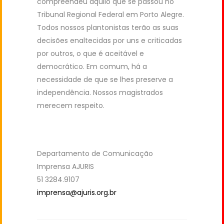
compreendeu aquilo que se passou no
Tribunal Regional Federal em Porto Alegre.
Todos nossos plantonistas terão as suas
decisões enaltecidas por uns e criticadas
por outros, o que é aceitável e
democrático. Em comum, há a
necessidade de que se lhes preserve a
independência. Nossos magistrados
merecem respeito.
Departamento de Comunicação
Imprensa AJURIS
51 3284.9107
imprensa@ajuris.org.br