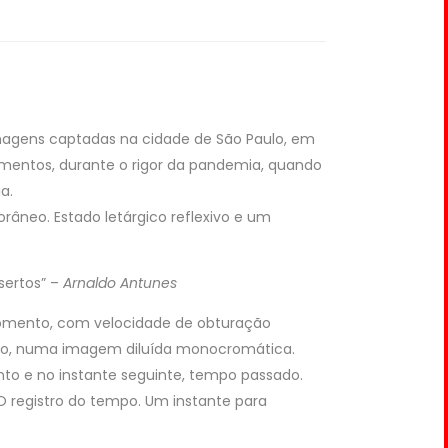
agens captadas na cidade de São Paulo, em
entos, durante o rigor da pandemia, quando
a.
râneo. Estado letárgico reflexivo e um
esertos” –
Arnaldo Antunes
mento, com velocidade de obturação
mpo, numa imagem diluída monocromática.
o e no instante seguinte, tempo passado.
 registro do tempo. Um instante para