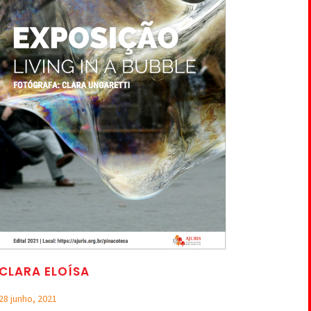
CLARA ELOÍSA
28 junho, 2021