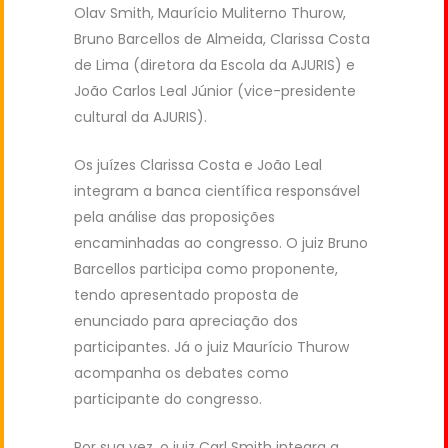
Olav Smith, Maurício Muliterno Thurow,
Bruno Barcellos de Almeida, Clarissa Costa
de Lima (diretora da Escola da AJURIS) e
João Carlos Leal Júnior (vice-presidente
cultural da AJURIS).
Os juízes Clarissa Costa e João Leal
integram a banca científica responsável
pela análise das proposições
encaminhadas ao congresso. O juiz Bruno
Barcellos participa como proponente,
tendo apresentado proposta de
enunciado para apreciação dos
participantes. Já o juiz Maurício Thurow
acompanha os debates como
participante do congresso.
Por sua vez, o juiz Carl Smith integra a