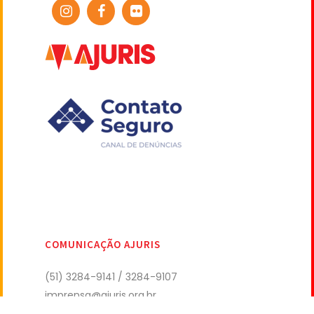
COMUNICAÇÃO AJURIS
(51) 3284-9141 / 3284-9107
imprensa@ajuris.org.br