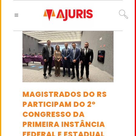
MAGISTRADOS DO RS
PARTICIPAM DO 2º
CONGRESSO DA
PRIMEIRA INSTÂNCIA
FEDERAL E ESTADUAL