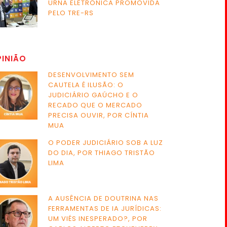
URNA ELETRÔNICA PROMOVIDA
PELO TRE-RS
PINIÃO
DESENVOLVIMENTO SEM
CAUTELA É ILUSÃO: O
JUDICIÁRIO GAÚCHO E O
RECADO QUE O MERCADO
PRECISA OUVIR, POR CÍNTIA
MUA
O PODER JUDICIÁRIO SOB A LUZ
DO DIA, POR THIAGO TRISTÃO
LIMA
A AUSÊNCIA DE DOUTRINA NAS
FERRAMENTAS DE IA JURÍDICAS:
UM VIÉS INESPERADO?, POR