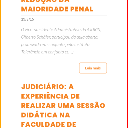
MAIORIDADE PENAL
29/3/15
O vice-presidente Administrativo da AJURIS,
Gilberto Schäfer, participou da aula aberta,
promovida em conjunto pelo Instituto
Tolerância em conjunto c(…)
Leia mais
JUDICIÁRIO: A
EXPERIÊNCIA DE
REALIZAR UMA SESSÃO
DIDÁTICA NA
FACULDADE DE