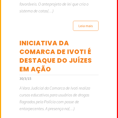
favoráveis. O anteprojeto de lei que cria o
sistema de cotas(…)
Leia mais
INICIATIVA DA
COMARCA DE IVOTI É
DESTAQUE DO JUÍZES
EM AÇÃO
30/3/15
A Vara Judicial da Comarca de Ivoti realiza
cursos educativos para usuários de drogas
flagrados pela Polícia com posse de
entorpecentes. A presença na(…)