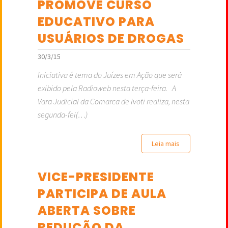
PROMOVE CURSO
EDUCATIVO PARA
USUÁRIOS DE DROGAS
30/3/15
Iniciativa é tema do Juízes em Ação que será
exibido pela Radioweb nesta terça-feira. A
Vara Judicial da Comarca de Ivoti realiza, nesta
segunda-fei(…)
Leia mais
VICE-PRESIDENTE
PARTICIPA DE AULA
ABERTA SOBRE
REDUÇÃO DA