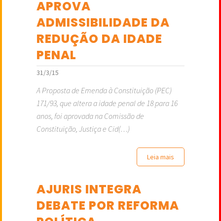
APROVA
ADMISSIBILIDADE DA
REDUÇÃO DA IDADE
PENAL
31/3/15
A Proposta de Emenda à Constituição (PEC)
171/93, que altera a idade penal de 18 para 16
anos, foi aprovada na Comissão de
Constituição, Justiça e Cid(…)
Leia mais
AJURIS INTEGRA
DEBATE POR REFORMA