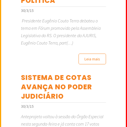
POLÍTICA
30/3/15
Presidente Eugênio Couto Terra debateu o
tema em Fórum promovido pela Assembleia
Legislativa do RS. O presidente da AJURIS,
Eugênio Couto Terra, part(…)
Leia mais
SISTEMA DE COTAS
AVANÇA NO PODER
JUDICIÁRIO
30/3/15
Anteprojeto voltou à sessão do Órgão Especial
nesta segunda-feira e já conta com 17 votos