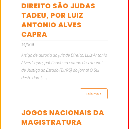
DIREITO SÃO JUDAS
TADEU, POR LUIZ
ANTONIO ALVES
CAPRA
29/3/15
Artigo de autoria do juiz de Direito, Luiz Antonio
Alves Capra, publicado na coluna do Tribunal
de Justiça do Estado (TJ/RS) do jornal O Sul
deste dom(…)
Leia mais
JOGOS NACIONAIS DA
MAGISTRATURA