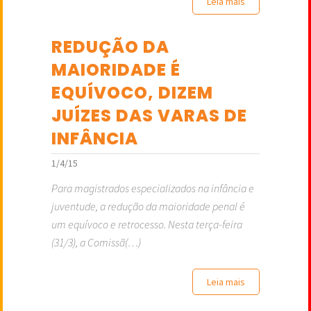
Leia mais
REDUÇÃO DA
MAIORIDADE É
EQUÍVOCO, DIZEM
JUÍZES DAS VARAS DE
INFÂNCIA
1/4/15
Para magistrados especializados na infância e
juventude, a redução da maioridade penal é
um equívoco e retrocesso. Nesta terça-feira
(31/3), a Comissã(…)
Leia mais