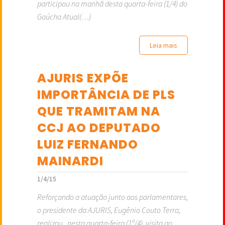
participou na manhã desta quarta-feira (1/4) do
Gaúcha Atual(…)
Leia mais
AJURIS EXPÕE
IMPORTÂNCIA DE PLS
QUE TRAMITAM NA
CCJ AO DEPUTADO
LUIZ FERNANDO
MAINARDI
1/4/15
Reforçando a atuação junto aos parlamentares,
o presidente da AJURIS, Eugênio Couto Terra,
realizou, nesta quarta-feira (1º/4), visita ao