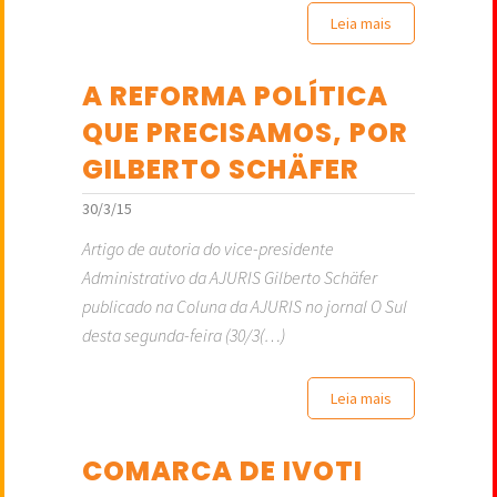
Leia mais
A REFORMA POLÍTICA
QUE PRECISAMOS, POR
GILBERTO SCHÄFER
30/3/15
Artigo de autoria do vice-presidente
Administrativo da AJURIS Gilberto Schäfer
publicado na Coluna da AJURIS no jornal O Sul
desta segunda-feira (30/3(…)
Leia mais
COMARCA DE IVOTI