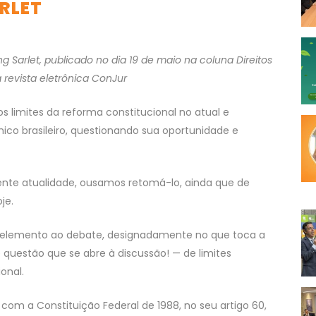
RLET
ang Sarlet, publicado no dia 19 de maio na coluna Direitos
revista eletrônica ConJur
 limites da reforma constitucional no atual e
o brasileiro, questionando sua oportunidade e
nte atualidade, ousamos retomá-lo, ainda que de
je.
o elemento ao debate, designadamente no que toca a
de questão que se abre à discussão! — de limites
onal.
com a Constituição Federal de 1988, no seu artigo 60,