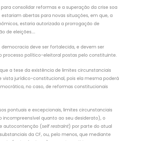
 para consolidar reformas e a superação da crise soa
 estariam abertas para novas situações, em que, a
nômicos, estaria autorizada a prorrogação de
o de eleições….
a democracia deve ser fortalecida, e devem ser
 processo político-eleitoral postas pelo constituinte.
que a tese da existência de limites circunstanciais
e vista jurídico-constitucional, pois ela mesma poderá
emocrática, no caso, de reformas constitucionais
os pontuais e excepcionais, limites circunstanciais
ão incompreensível quanto ao seu desiderato), o
de autocontenção (
self restraint
) por parte do atual
substanciais da CF, ou, pelo menos, que mediante