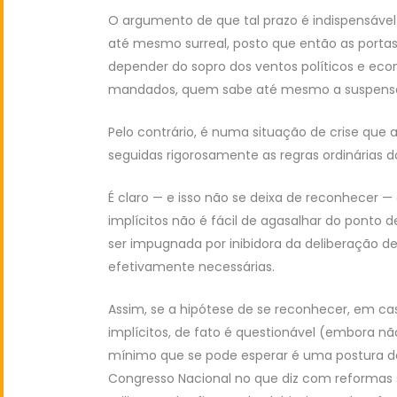
O argumento de que tal prazo é indispensável
até mesmo surreal, posto que então as portas
depender do sopro dos ventos políticos e eco
mandados, quem sabe até mesmo a suspensã
Pelo contrário, é numa situação de crise que 
seguidas rigorosamente as regras ordinárias do
É claro — e isso não se deixa de reconhecer — 
implícitos não é fácil de agasalhar do ponto d
ser impugnada por inibidora da deliberação d
efetivamente necessárias.
Assim, se a hipótese de se reconhecer, em cas
implícitos, de fato é questionável (embora n
mínimo que se pode esperar é uma postura 
Congresso Nacional no que diz com reformas 