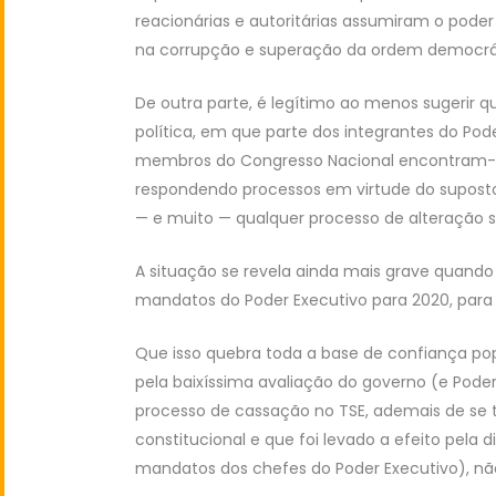
reacionárias e autoritárias assumiram o pode
na corrupção e superação da ordem democrá
De outra parte, é legítimo ao menos sugerir q
política, em que parte dos integrantes do Pode
membros do Congresso Nacional encontram-s
respondendo processos em virtude do suposto 
— e muito — qualquer processo de alteração su
A situação se revela ainda mais grave quando
mandatos do Poder Executivo para 2020, para 
Que isso quebra toda a base de confiança pop
pela baixíssima avaliação do governo (e Pode
processo de cassação no TSE, ademais de se 
constitucional e que foi levado a efeito pela d
mandatos dos chefes do Poder Executivo), não