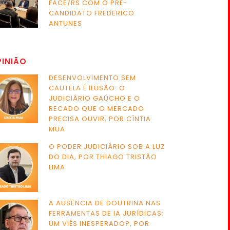
FACE/RS COM O PRÉ-
CANDIDATO FREDERICO
ANTUNES
PINIÃO
DESENVOLVIMENTO SEM
CAUTELA É ILUSÃO: O
JUDICIÁRIO GAÚCHO E O
RECADO QUE O MERCADO
PRECISA OUVIR, POR CÍNTIA
MUA
O PODER JUDICIÁRIO SOB A LUZ
DO DIA, POR THIAGO TRISTÃO
LIMA
A AUSÊNCIA DE DOUTRINA NAS
FERRAMENTAS DE IA JURÍDICAS:
UM VIÉS INESPERADO?, POR