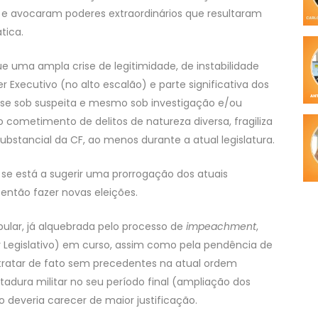
r e avocaram poderes extraordinários que resultaram
tica.
ue uma ampla crise de legitimidade, de instabilidade
r Executivo (no alto escalão) e parte significativa dos
e sob suspeita e mesmo sob investigação e/ou
cometimento de delitos de natureza diversa, fragiliza
bstancial da CF, ao menos durante a atual legislatura.
 se está a sugerir uma prorrogação dos atuais
então fazer novas eleições.
ular, já alquebrada pelo processo de
impeachment
,
r Legislativo) em curso, assim como pela pendência de
tratar de fato sem precedentes na atual ordem
itadura militar no seu período final (ampliação dos
 deveria carecer de maior justificação.