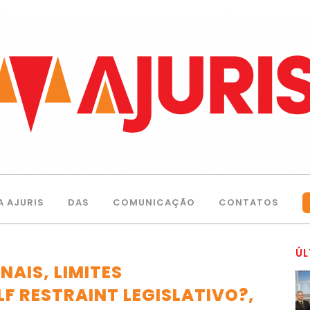
A AJURIS
DAS
COMUNICAÇÃO
CONTATOS
ÚL
AIS, LIMITES
F RESTRAINT LEGISLATIVO?,