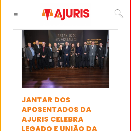
JANTAR DOS
APOSENTADOS DA
AJURIS CELEBRA
LEGADO E UNIÃO DA