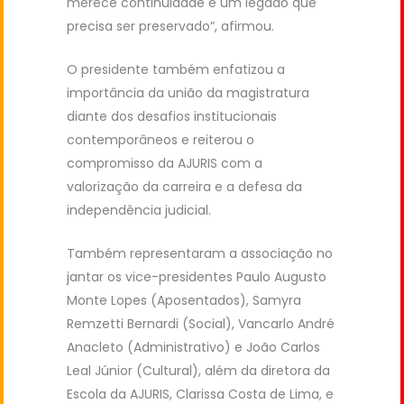
merece continuidade e um legado que
precisa ser preservado”, afirmou.
O presidente também enfatizou a
importância da união da magistratura
diante dos desafios institucionais
contemporâneos e reiterou o
compromisso da AJURIS com a
valorização da carreira e a defesa da
independência judicial.
Também representaram a associação no
jantar os vice-presidentes Paulo Augusto
Monte Lopes (Aposentados), Samyra
Remzetti Bernardi (Social), Vancarlo André
Anacleto (Administrativo) e João Carlos
Leal Júnior (Cultural), além da diretora da
Escola da AJURIS, Clarissa Costa de Lima, e