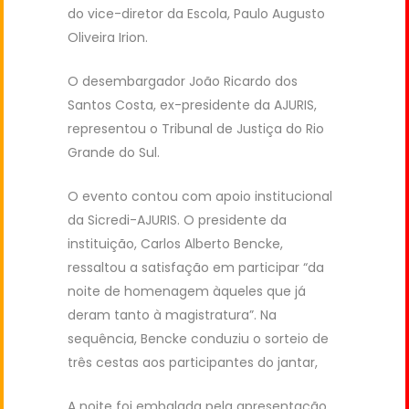
do vice-diretor da Escola, Paulo Augusto
Oliveira Irion.
O desembargador João Ricardo dos
Santos Costa, ex-presidente da AJURIS,
representou o Tribunal de Justiça do Rio
Grande do Sul.
O evento contou com apoio institucional
da Sicredi-AJURIS. O presidente da
instituição, Carlos Alberto Bencke,
ressaltou a satisfação em participar “da
noite de homenagem àqueles que já
deram tanto à magistratura”. Na
sequência, Bencke conduziu o sorteio de
três cestas aos participantes do jantar,
A noite foi embalada pela apresentação