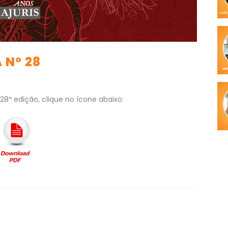
 Nº 28
28º edição, clique no ícone abaixo: