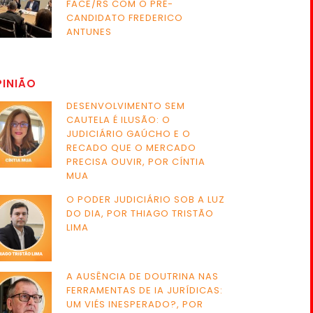
FACE/RS COM O PRÉ-
CANDIDATO FREDERICO
ANTUNES
PINIÃO
DESENVOLVIMENTO SEM
CAUTELA É ILUSÃO: O
JUDICIÁRIO GAÚCHO E O
RECADO QUE O MERCADO
PRECISA OUVIR, POR CÍNTIA
MUA
O PODER JUDICIÁRIO SOB A LUZ
DO DIA, POR THIAGO TRISTÃO
LIMA
A AUSÊNCIA DE DOUTRINA NAS
FERRAMENTAS DE IA JURÍDICAS:
UM VIÉS INESPERADO?, POR