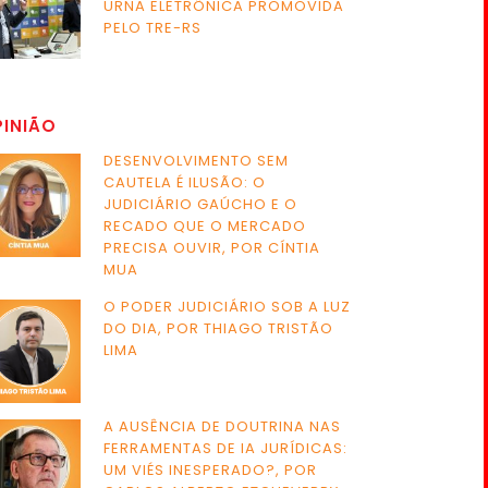
URNA ELETRÔNICA PROMOVIDA
PELO TRE-RS
PINIÃO
DESENVOLVIMENTO SEM
CAUTELA É ILUSÃO: O
JUDICIÁRIO GAÚCHO E O
RECADO QUE O MERCADO
PRECISA OUVIR, POR CÍNTIA
MUA
O PODER JUDICIÁRIO SOB A LUZ
DO DIA, POR THIAGO TRISTÃO
LIMA
A AUSÊNCIA DE DOUTRINA NAS
FERRAMENTAS DE IA JURÍDICAS:
UM VIÉS INESPERADO?, POR