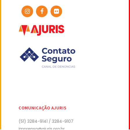
COMUNICAÇÃO AJURIS
(51) 3284-9141 / 3284-9107
imprensa@ajuris.org.br