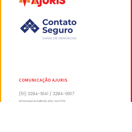
COMUNICAÇÃO AJURIS
(51) 3284-9141 / 3284-9107
imprensa@ajuris.org.br
Copyright AJURIS 2022 – Todos direitos reservados