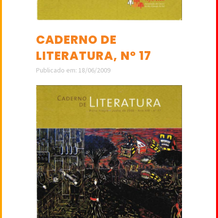
CADERNO DE
LITERATURA, Nº 17
Publicado em: 18/06/2009