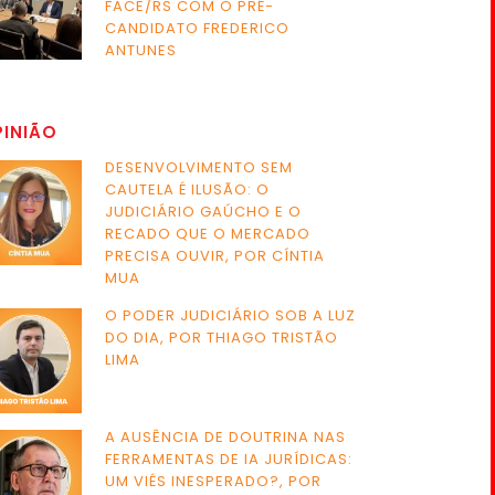
FACE/RS COM O PRÉ-
CANDIDATO FREDERICO
ANTUNES
PINIÃO
DESENVOLVIMENTO SEM
CAUTELA É ILUSÃO: O
JUDICIÁRIO GAÚCHO E O
RECADO QUE O MERCADO
PRECISA OUVIR, POR CÍNTIA
MUA
O PODER JUDICIÁRIO SOB A LUZ
DO DIA, POR THIAGO TRISTÃO
LIMA
A AUSÊNCIA DE DOUTRINA NAS
FERRAMENTAS DE IA JURÍDICAS:
UM VIÉS INESPERADO?, POR