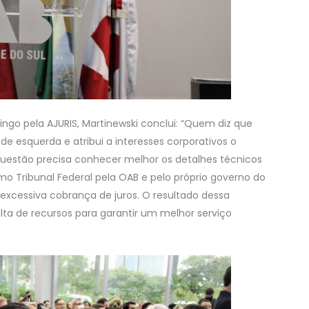
ingo pela AJURIS, Martinewski conclui: “Quem diz que
e esquerda e atribui a interesses corporativos o
uestão precisa conhecer melhor os detalhes técnicos
emo Tribunal Federal pela OAB e pelo próprio governo do
 excessiva cobrança de juros. O resultado dessa
lta de recursos para garantir um melhor serviço