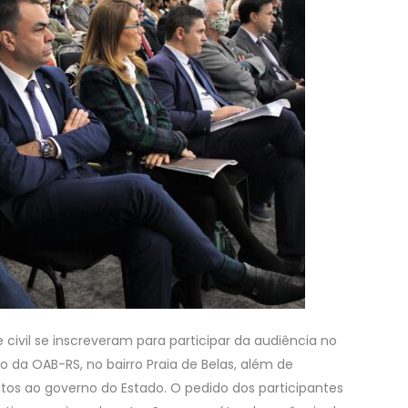
e civil se inscreveram para participar da audiência no
o da OAB-RS, no bairro Praia de Belas, além de
tos ao governo do Estado. O pedido dos participantes