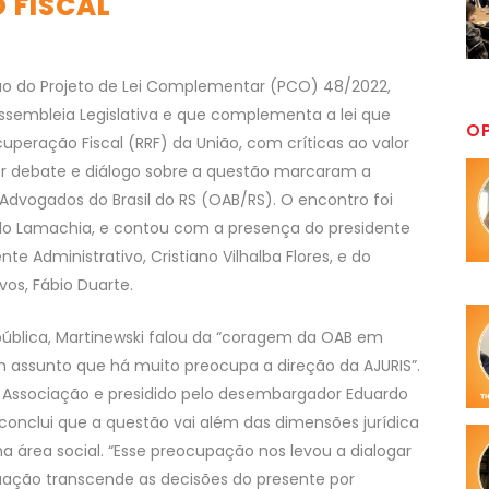
 FISCAL
ão do Projeto de Lei Complementar (PCO) 48/2022,
ssembleia Legislativa e que complementa a lei que
O
peração Fiscal (RRF) da União, com críticas ao valor
or debate e diálogo sobre a questão marcaram a
dvogados do Brasil do RS (OAB/RS). O encontro foi
rdo Lamachia, e contou com a presença do presidente
nte Administrativo, Cristiano Vilhalba Flores, e do
vos, Fábio Duarte.
ública, Martinewski falou da “coragem da OAB em
um assunto que há muito preocupa a direção da AJURIS”.
a Associação e presidido pelo desembargador Eduardo
onclui que a questão vai além das dimensões jurídica
área social. “Esse preocupação nos levou a dialogar
uação transcende as decisões do presente por