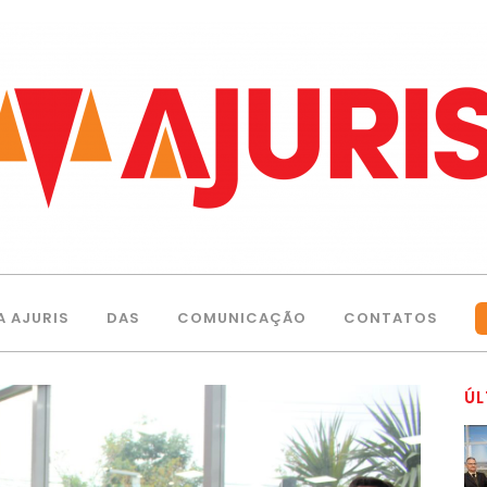
A AJURIS
DAS
COMUNICAÇÃO
CONTATOS
ÚL