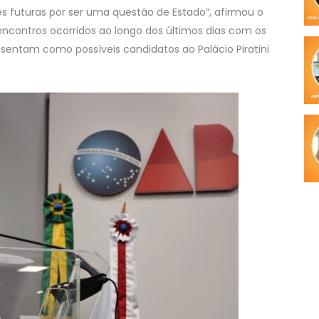
 futuras por ser uma questão de Estado”, afirmou o
encontros ocorridos ao longo dos últimos dias com os
esentam como possíveis candidatos ao Palácio Piratini