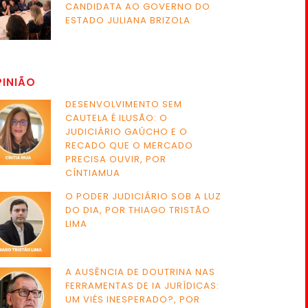
CANDIDATA AO GOVERNO DO
ESTADO JULIANA BRIZOLA
PINIÃO
DESENVOLVIMENTO SEM
CAUTELA É ILUSÃO: O
JUDICIÁRIO GAÚCHO E O
RECADO QUE O MERCADO
PRECISA OUVIR, POR
CÍNTIAMUA
O PODER JUDICIÁRIO SOB A LUZ
DO DIA, POR THIAGO TRISTÃO
LIMA
A AUSÊNCIA DE DOUTRINA NAS
FERRAMENTAS DE IA JURÍDICAS:
UM VIÉS INESPERADO?, POR