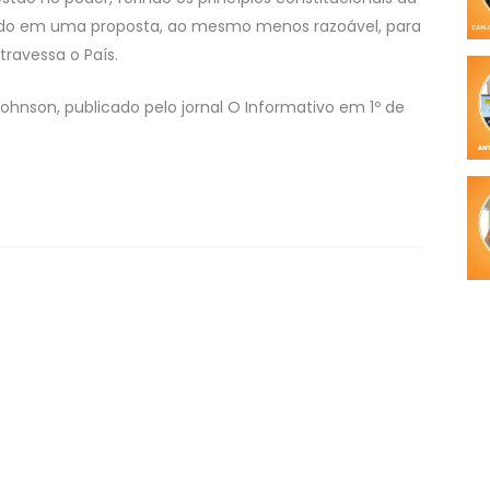
indo em uma proposta, ao mesmo menos razoável, para
travessa o País.
 Johnson, publicado pelo jornal O Informativo em 1º de