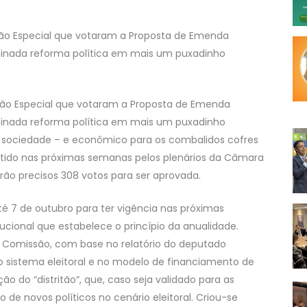
são Especial que votaram a Proposta de Emenda
inada reforma política em mais um puxadinho
são Especial que votaram a Proposta de Emenda
inada reforma política em mais um puxadinho
a a sociedade – e econômico para os combalidos cofres
cutido nas próximas semanas pelos plenários da Câmara
ão precisos 308 votos para ser aprovada.
té 7 de outubro para ter vigência nas próximas
tucional que estabelece o princípio da anualidade.
la Comissão, com base no relatório do deputado
 sistema eleitoral e no modelo de financiamento de
o do “distritão”, que, caso seja validado para as
o de novos políticos no cenário eleitoral. Criou-se