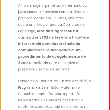
A homenagem perpetua a memória da
juíza Mariana Francisco Ferreira, falecida
precocemente aos 34 anos, em maio
deste ano. Magistrada da Comarca de
Sapiranga,
Mariana ingressou na
carreira em 2023 e teve sua trajetória
interrompida em decorrência de
complicações relacionadas a um
procedimento de congelamento de
óvulos,
realizado com o objetivo de
preservar o sonho de ser mãe.
Criado pelo Tribunal de Justiça em 2025, o
Programa de Bem-Estar Materno foi
concebido para oferecer suporte às
magistradas e servidoras gestantes e
adotantes, promovendo acolhimento no