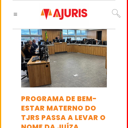
PROGRAMA DE BEM-
ESTAR MATERNO DO
TJRS PASSA A LEVAR O
NOME DA JUÍZA