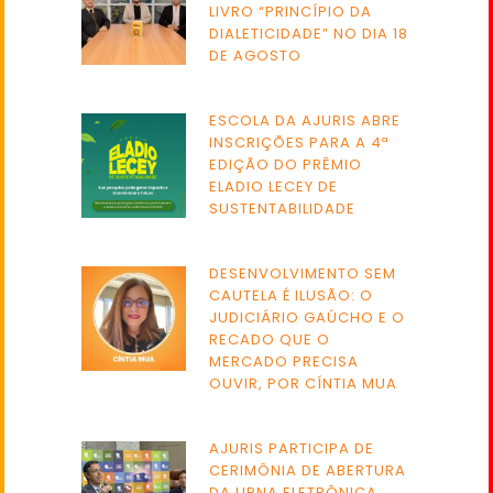
LIVRO “PRINCÍPIO DA
DIALETICIDADE” NO DIA 18
DE AGOSTO
ESCOLA DA AJURIS ABRE
INSCRIÇÕES PARA A 4ª
EDIÇÃO DO PRÊMIO
ELADIO LECEY DE
SUSTENTABILIDADE
DESENVOLVIMENTO SEM
CAUTELA É ILUSÃO: O
JUDICIÁRIO GAÚCHO E O
RECADO QUE O
MERCADO PRECISA
OUVIR, POR CÍNTIA MUA
AJURIS PARTICIPA DE
CERIMÔNIA DE ABERTURA
DA URNA ELETRÔNICA