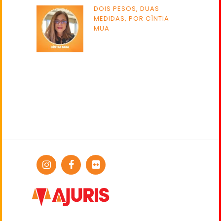
DOIS PESOS, DUAS
MEDIDAS, POR CÍNTIA
MUA