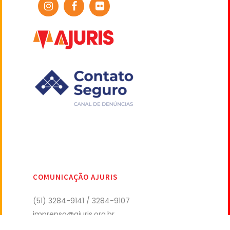
COMUNICAÇÃO AJURIS
(51) 3284-9141 / 3284-9107
imprensa@ajuris.org.br