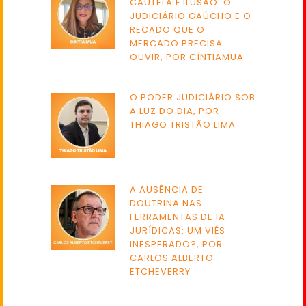
CAUTELA É ILUSÃO: O
JUDICIÁRIO GAÚCHO E O
RECADO QUE O
MERCADO PRECISA
OUVIR, POR CÍNTIAMUA
O PODER JUDICIÁRIO SOB
A LUZ DO DIA, POR
THIAGO TRISTÃO LIMA
A AUSÊNCIA DE
DOUTRINA NAS
FERRAMENTAS DE IA
JURÍDICAS: UM VIÉS
INESPERADO?, POR
CARLOS ALBERTO
ETCHEVERRY