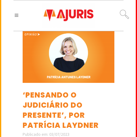
‘PENSANDO O
JUDICIÁRIO DO
PRESENTE’, POR
PATRÍCIA LAYDNER
Publicado em: 03/07/2023