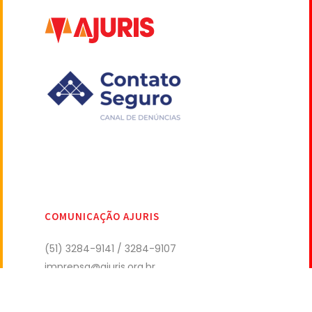
COMUNICAÇÃO AJURIS
(51) 3284-9141 / 3284-9107
imprensa@ajuris.org.br