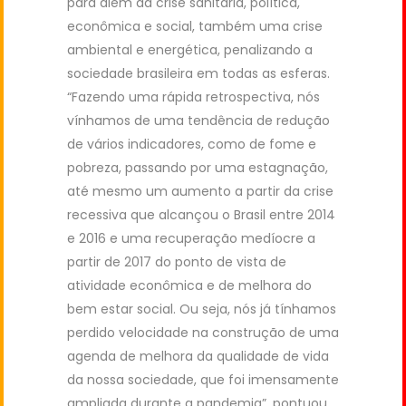
para além da crise sanitária, política,
econômica e social, também uma crise
ambiental e energética, penalizando a
sociedade brasileira em todas as esferas.
“Fazendo uma rápida retrospectiva, nós
vínhamos de uma tendência de redução
de vários indicadores, como de fome e
pobreza, passando por uma estagnação,
até mesmo um aumento a partir da crise
recessiva que alcançou o Brasil entre 2014
e 2016 e uma recuperação medíocre a
partir de 2017 do ponto de vista de
atividade econômica e de melhora do
bem estar social. Ou seja, nós já tínhamos
perdido velocidade na construção de uma
agenda de melhora da qualidade de vida
da nossa sociedade, que foi imensamente
ampliada durante a pandemia”, pontuou.