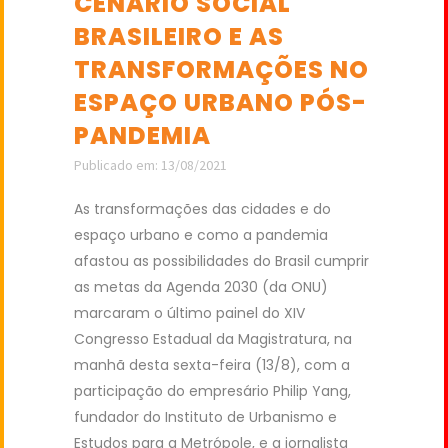
CENÁRIO SOCIAL
BRASILEIRO E AS
TRANSFORMAÇÕES NO
ESPAÇO URBANO PÓS-
PANDEMIA
Publicado em: 13/08/2021
As transformações das cidades e do
espaço urbano e como a pandemia
afastou as possibilidades do Brasil cumprir
as metas da Agenda 2030 (da ONU)
marcaram o último painel do XIV
Congresso Estadual da Magistratura, na
manhã desta sexta-feira (13/8), com a
participação do empresário Philip Yang,
fundador do Instituto de Urbanismo e
Estudos para a Metrópole, e a jornalista