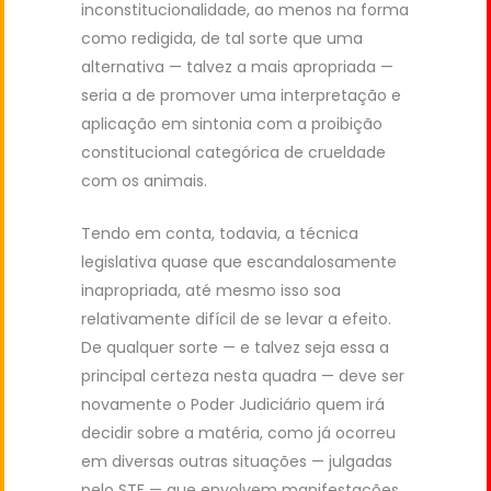
inconstitucionalidade, ao menos na forma
como redigida, de tal sorte que uma
alternativa — talvez a mais apropriada —
seria a de promover uma interpretação e
aplicação em sintonia com a proibição
constitucional categórica de crueldade
com os animais.
Tendo em conta, todavia, a técnica
legislativa quase que escandalosamente
inapropriada, até mesmo isso soa
relativamente difícil de se levar a efeito.
De qualquer sorte — e talvez seja essa a
principal certeza nesta quadra — deve ser
novamente o Poder Judiciário quem irá
decidir sobre a matéria, como já ocorreu
em diversas outras situações — julgadas
pelo STF — que envolvem manifestações