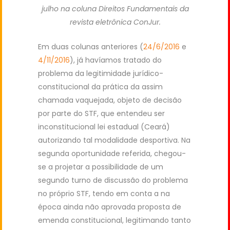
julho na coluna Direitos Fundamentais da
revista eletrônica ConJur.
Em duas colunas anteriores (
24/6/2016
e
4/11/2016
), já havíamos tratado do
problema da legitimidade jurídico-
constitucional da prática da assim
chamada vaquejada, objeto de decisão
por parte do STF, que entendeu ser
inconstitucional lei estadual (Ceará)
autorizando tal modalidade desportiva. Na
segunda oportunidade referida, chegou-
se a projetar a possibilidade de um
segundo turno de discussão do problema
no próprio STF, tendo em conta a na
época ainda não aprovada proposta de
emenda constitucional, legitimando tanto