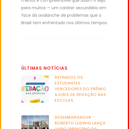
menos é compreensível que assim o seja
para muitos — um caráter secundário em
face da avalanche de problemas que o
Brasil tem enfrentado nos últimos tempos
.
ÚLTIMAS NOTÍCIAS
DEFINIDOS OS
ESTUDANTES
VENCEDORES DO PRÊMIO
AJURIS DE REDAÇÃO NAS
ESCOLAS
DESEMBARGADOR
ROBERTO LUDWIG LANÇA
LIVRO “PRINCÍPIO DA