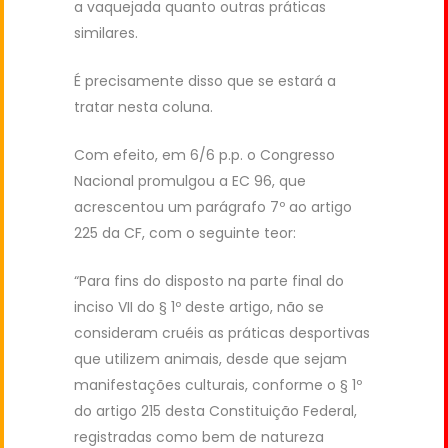
a vaquejada quanto outras práticas
similares.
É precisamente disso que se estará a
tratar nesta coluna.
Com efeito, em 6/6 p.p. o Congresso
Nacional promulgou a EC 96, que
acrescentou um parágrafo 7º ao artigo
225 da CF, com o seguinte teor:
“Para fins do disposto na parte final do
inciso VII do § 1º deste artigo, não se
consideram cruéis as práticas desportivas
que utilizem animais, desde que sejam
manifestações culturais, conforme o § 1º
do artigo 215 desta Constituição Federal,
registradas como bem de natureza