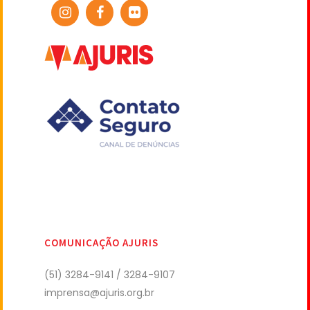
COMUNICAÇÃO AJURIS
(51) 3284-9141 / 3284-9107
imprensa@ajuris.org.br