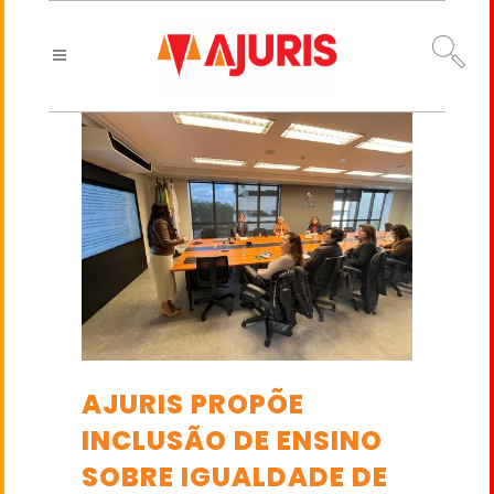
AJURIS PROPÕE
INCLUSÃO DE ENSINO
SOBRE IGUALDADE DE