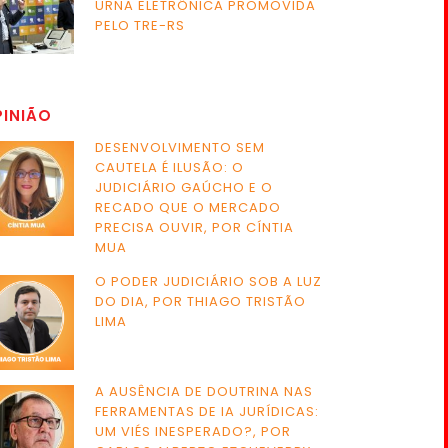
URNA ELETRÔNICA PROMOVIDA
PELO TRE-RS
PINIÃO
DESENVOLVIMENTO SEM
CAUTELA É ILUSÃO: O
JUDICIÁRIO GAÚCHO E O
RECADO QUE O MERCADO
PRECISA OUVIR, POR CÍNTIA
MUA
O PODER JUDICIÁRIO SOB A LUZ
DO DIA, POR THIAGO TRISTÃO
LIMA
A AUSÊNCIA DE DOUTRINA NAS
FERRAMENTAS DE IA JURÍDICAS:
UM VIÉS INESPERADO?, POR