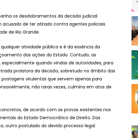
panha os desdobramentos da decisão judicial
acusado de ter atirado contra agentes policiais
ade de Rio Grande.
e qualquer atividade pública e é da essência da
içoamento das ações do Estado. Contudo, as
, especialmente quando vindas de autoridades, para
rada prolatora da decisão, sobretudo no âmbito das
de postagens virulentas que servem apenas para
ponsavelmente, não raras vezes, culmina em atos de
s concretos, de acordo com as provas existentes nos
mentais do Estado Democrático de Direito. Das
, outro postulado do devido processo legal.