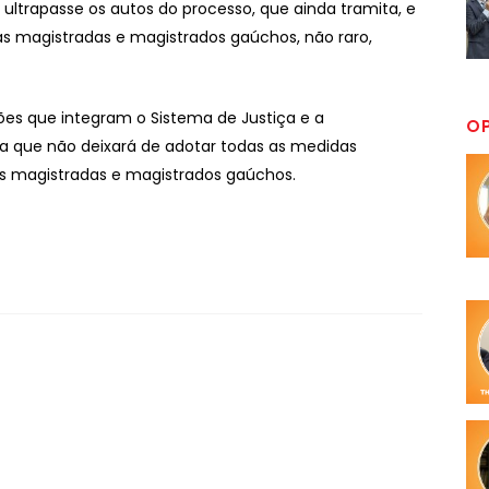
 ultrapasse os autos do processo, que ainda tramita, e
as magistradas e magistrados gaúchos, não raro,
uições que integram o Sistema de Justiça e a
O
a que não deixará de adotar todas as medidas
das magistradas e magistrados gaúchos.