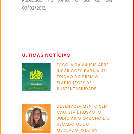
Publicado no jornal O Sul do dia
03/02/2012.
ÚLTIMAS NOTÍCIAS
ESCOLA DA AJURIS ABRE
INSCRIÇÕES PARA A 4ª
EDIÇÃO DO PRÊMIO
ELADIO LECEY DE
SUSTENTABILIDADE
DESENVOLVIMENTO SEM
CAUTELA É ILUSÃO: O
JUDICIÁRIO GAÚCHO E O
RECADO QUE O
MERCADO PRECISA