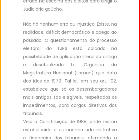
errado na escolha dos eleitos para dirigir o
Judiciário gaúcho.
Não há nenhum erro ou injustiça. Existe, na
realidade, déficit democrático e apego ao
passado. O questionamento do processo
eleitoral do TJRS está calcado na
possibilidade de aplicação literal da antiga
e desatualizada Lei Orgânica da
Magistratura Nacional (Loman) que data
dos idos de 1979. Tal lei, em seu art. 102,
estabelece que só os desembargadores
mais antigos são elegíveis, respeitados os
impedimentos, para cargos diretivos dos
tribunais.
Veio a Constituição de 1988, onde restou
estabelecida a autonomia administrativa
e financeira dos tribunais, afirmando a