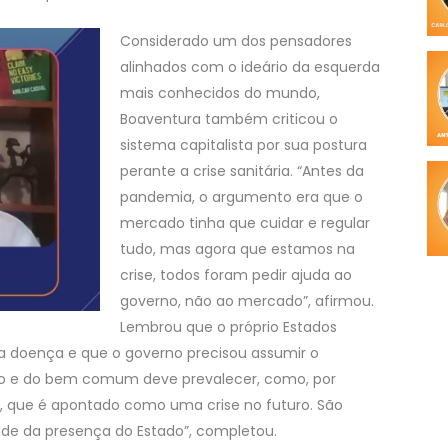
Considerado um dos pensadores
alinhados com o ideário da esquerda
mais conhecidos do mundo,
Boaventura também criticou o
sistema capitalista por sua postura
perante a crise sanitária. “Antes da
pandemia, o argumento era que o
mercado tinha que cuidar e regular
tudo, mas agora que estamos na
crise, todos foram pedir ajuda ao
governo, não ao mercado”, afirmou.
Lembrou que o próprio Estados
m a doença e que o governo precisou assumir o
co e do bem comum deve prevalecer, como, por
, que é apontado como uma crise no futuro. São
de da presença do Estado”, completou.