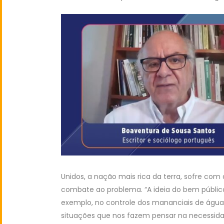
Unidos, a nação mais rica da terra, sofre co
combate ao problema. “A ideia do bem públi
exemplo, no controle dos mananciais de água
situações que nos fazem pensar na necessida