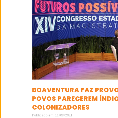
BOAVENTURA FAZ PROVO
POVOS PARECEREM ÍNDI
COLONIZADORES
Publicado em: 11/08/2021