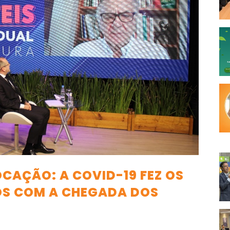
CAÇÃO: A COVID-19 FEZ OS
OS COM A CHEGADA DOS