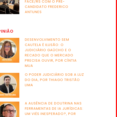
FACE/RS COM O PRÉ-
CANDIDATO FREDERICO
ANTUNES
PINIÃO
DESENVOLVIMENTO SEM
CAUTELA É ILUSÃO: O
JUDICIÁRIO GAÚCHO E O
RECADO QUE O MERCADO
PRECISA OUVIR, POR CÍNTIA
MUA
O PODER JUDICIÁRIO SOB A LUZ
DO DIA, POR THIAGO TRISTÃO
LIMA
A AUSÊNCIA DE DOUTRINA NAS
FERRAMENTAS DE IA JURÍDICAS:
UM VIÉS INESPERADO?, POR