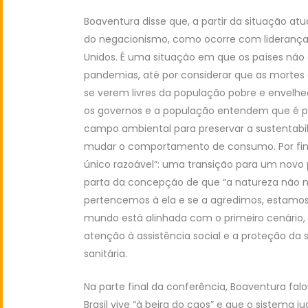
Boaventura disse que, a partir da situação atu
do negacionismo, como ocorre com lideranças 
Unidos. É uma situação em que os países não
pandemias, até por considerar que as mortes
se verem livres da população pobre e envelhe
os governos e a população entendem que é pr
campo ambiental para preservar a sustentab
mudar o comportamento de consumo. Por fi
único razoável”: uma transição para um novo p
parta da concepção de que “a natureza não n
pertencemos à ela e se a agredimos, estamos 
mundo está alinhada com o primeiro cenário
atenção à assistência social e a proteção da
sanitária.
Na parte final da conferência, Boaventura fal
Brasil vive “à beira do caos” e que o sistema 