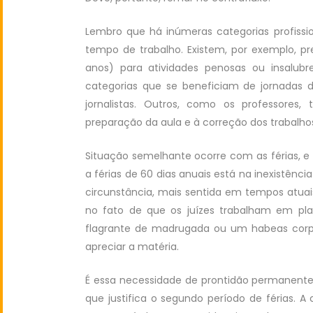
Lembro que há inúmeras categorias profissi
tempo de trabalho. Existem, por exemplo, pre
anos) para atividades penosas ou insalub
categorias que se beneficiam de jornadas d
jornalistas. Outros, como os professore
preparação da aula e à correção dos trabalho
Situação semelhante ocorre com as férias, e 
a férias de 60 dias anuais está na inexistênci
circunstância, mais sentida em tempos atua
no fato de que os juízes trabalham em pla
flagrante de madrugada ou um habeas corpus
apreciar a matéria.
É essa necessidade de prontidão permanente
que justifica o segundo período de férias. 