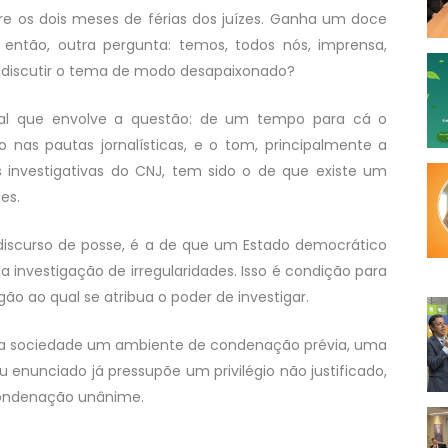
bre os dois meses de férias dos juízes. Ganha um doce
 então, outra pergunta: temos, todos nós, imprensa,
m discutir o tema de modo desapaixonado?
al que envolve a questão: de um tempo para cá o
o nas pautas jornalísticas, e o tom, principalmente a
s investigativas do CNJ, tem sido o de que existe um
es.
 discurso de posse, é a de que um Estado democrático
 investigação de irregularidades. Isso é condição para
o ao qual se atribua o poder de investigar.
a na sociedade um ambiente de condenação prévia, uma
enunciado já pressupõe um privilégio não justificado,
condenação unânime.