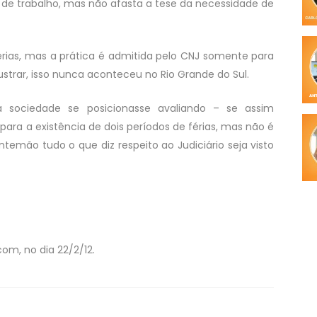
 de trabalho, mas não afasta a tese da necessidade de
érias, mas a prática é admitida pelo CNJ somente para
ustrar, isso nunca aconteceu no Rio Grande do Sul.
a sociedade se posicionasse avaliando – se assim
para a existência de dois períodos de férias, mas não é
emão tudo o que diz respeito ao Judiciário seja visto
com, no dia 22/2/12.