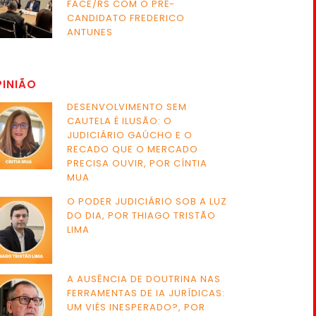
FACE/RS COM O PRÉ-
CANDIDATO FREDERICO
ANTUNES
PINIÃO
DESENVOLVIMENTO SEM
CAUTELA É ILUSÃO: O
JUDICIÁRIO GAÚCHO E O
RECADO QUE O MERCADO
PRECISA OUVIR, POR CÍNTIA
MUA
O PODER JUDICIÁRIO SOB A LUZ
DO DIA, POR THIAGO TRISTÃO
LIMA
A AUSÊNCIA DE DOUTRINA NAS
FERRAMENTAS DE IA JURÍDICAS:
UM VIÉS INESPERADO?, POR