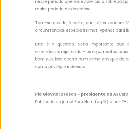
nesse período apenas evidencia a sobrecarga
maior período de descanso.
Tem-se ouvido, é certo, que juízes vendem f
circunstâncias especialíssimas. Apenas para il
Esta é a questão. Seria importante que 
entendesse, rejeitando – os argumentos reais 
bom que isso ocorra num clima em que de ant
como privilégio indevido.
Pio Giovani Dresch – presidente da AJURIS
Publicado no jornal Zero Hora (pg 13) e em ZH.