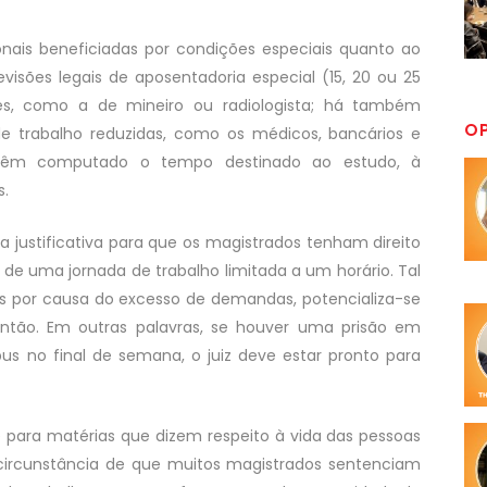
onais beneficiadas por condições especiais quanto ao
visões legais de aposentadoria especial (15, 20 ou 25
res, como a de mineiro ou radiologista; há também
O
e trabalho reduzidas, como os médicos, bancários e
s, têm computado o tempo destinado ao estudo, à
s.
a justificativa para que os magistrados tenham direito
a de uma jornada de trabalho limitada a um horário. Tal
is por causa do excesso de demandas, potencializa-se
ntão. Em outras palavras, se houver uma prisão em
 no final de semana, o juiz deve estar pronto para
 para matérias que dizem respeito à vida das pessoas
A circunstância de que muitos magistrados sentenciam