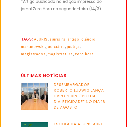
*Artigo publicado na edição impressa do
jornal Zero Hora na segunda-feira (14/3)
TAGS:
AJURIS
,
ajuris rs
,
artigo
,
cláudio
martinewski
,
judiciário
,
justiça
,
magistrados
,
magistratura
,
zero hora
ÚLTIMAS NOTÍCIAS
DESEMBARGADOR
ROBERTO LUDWIG LANÇA
LIVRO “PRINCÍPIO DA
DIALETICIDADE” NO DIA 18
DE AGOSTO
ESCOLA DA AJURIS ABRE