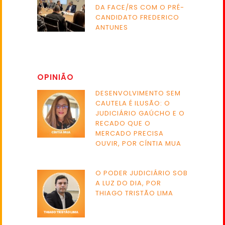
DA FACE/RS COM O PRÉ-
CANDIDATO FREDERICO
ANTUNES
OPINIÃO
DESENVOLVIMENTO SEM
CAUTELA É ILUSÃO: O
JUDICIÁRIO GAÚCHO E O
RECADO QUE O
MERCADO PRECISA
OUVIR, POR CÍNTIA MUA
O PODER JUDICIÁRIO SOB
A LUZ DO DIA, POR
THIAGO TRISTÃO LIMA