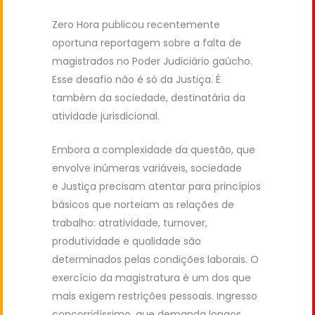
Zero Hora publicou recentemente
oportuna reportagem sobre a falta de
magistrados no Poder Judiciário gaúcho.
Esse desafio não é só da Justiça. É
também da sociedade, destinatária da
atividade jurisdicional.
Embora a complexidade da questão, que
envolve inúmeras variáveis, sociedade
e Justiça precisam atentar para princípios
básicos que norteiam as relações de
trabalho: atratividade, turnover,
produtividade e qualidade são
determinados pelas condições laborais. O
exercício da magistratura é um dos que
mais exigem restrições pessoais. Ingresso
concorridíssimo, que demanda longos