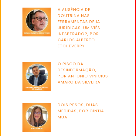
A AUSÊNCIA DE
DOUTRINA NAS
FERRAMENTAS DE IA
JURÍDICAS: UM VIÉS
INESPERADO?, POR
CARLOS ALBERTO
ETCHEVERRY
O RISCO DA
DESINFORMAÇÃO,
POR ANTONIO VINICIUS
AMARO DA SILVEIRA
DOIS PESOS, DUAS
MEDIDAS, POR CÍNTIA
MUA