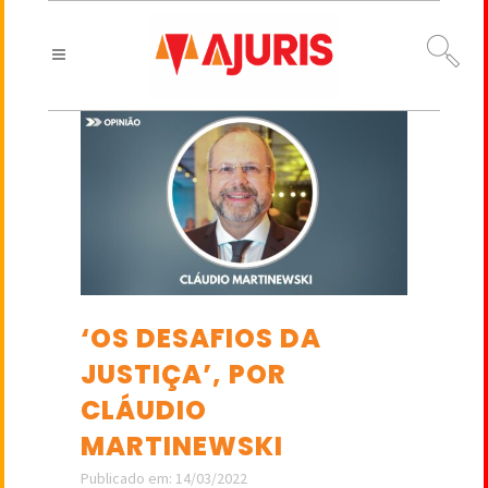
‘OS DESAFIOS DA
JUSTIÇA’, POR
CLÁUDIO
MARTINEWSKI
Publicado em: 14/03/2022