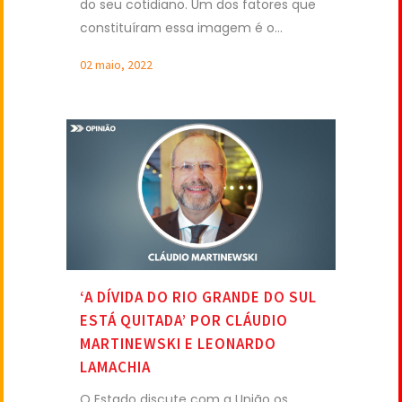
do seu cotidiano. Um dos fatores que
constituíram essa imagem é o...
02 maio, 2022
‘A DÍVIDA DO RIO GRANDE DO SUL
ESTÁ QUITADA’ POR CLÁUDIO
MARTINEWSKI E LEONARDO
LAMACHIA
O Estado discute com a União os