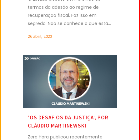
termos da adesão ao regime de
recuperação fiscal. Faz isso em
segredo. Não se conhece o que está...
26 abril, 2022
‘OS DESAFIOS DA JUSTIÇA’, POR
CLÁUDIO MARTINEWSKI
Zero Hora publicou recentemente