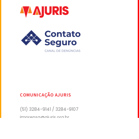
COMUNICAÇÃO AJURIS
(51) 3284-9141 / 3284-9107
imprensa@ajuris.org.br