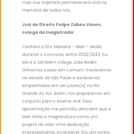
mas sua trajetória permanecerá viva na
memória de todos nós.
Juiz de Direito Felipe Zabeu Vasen,
colega da magistrada:
Conheci a Dra. Mariana – Mari – ainda
durante o concurso, entre 2022/2023. Eu,
ela e o também colega João Rodini
tínhamos coisas em comum: morávamos
no estado de São Paulo e estávamos
empenhados em ser juízes(a) no Rio
Grande do Sul. Assim, nos preparamos em
conjunto para o exame oral. Essa
aproximação me permitiu descobrir que a
Mari tinha a magistratura como um
projeto de vida. Uma dedicação
impressionante, incansável. Era um sonho