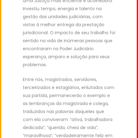
uma Justiça mais eficiente e acolhedora.
Investiu tempo, energia e talento na
gestão das unidades judiciárias, com
vistas à melhor entrega da prestação
jurisdicional. O impacto de seu trabalho foi
sentido na vida de inúmeras pessoas que
encontraram no Poder Judiciário
esperança, amparo e solução para seus
problemas.
Entre nós, magistrados, servidores,
terceirizados e estagiários, enlutados com
sua partida, permanecerão o exemplo e
as lembranças da magistrada e colega,
traduzidos nas palavras daqueles que
com ela conviveram: “ativa, trabalhadora
dedicada”; “querida, cheia de vida”;
“maravilhosa”; “verdadeiramente feliz em