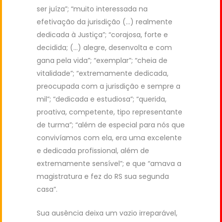
ser juíza”; “muito interessada na
efetivação da jurisdição (…) realmente
dedicada à Justiça”; “corajosa, forte e
decidida; (…) alegre, desenvolta e com
gana pela vida”; “exemplar”; “cheia de
vitalidade”; “extremamente dedicada,
preocupada com a jurisdição e sempre a
mil”; “dedicada e estudiosa”; “querida,
proativa, competente, tipo representante
de turma”; “além de especial para nós que
convivíamos com ela, era uma excelente
e dedicada profissional, além de
extremamente sensível”; e que “amava a
magistratura e fez do RS sua segunda
casa”.
Sua ausência deixa um vazio irreparável,