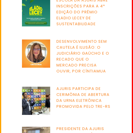
ESCOLA DA AJURIS ABRE
INSCRIÇÕES PARA A 4ª
EDIÇÃO DO PRÊMIO
ELADIO LECEY DE
SUSTENTABILIDADE
DESENVOLVIMENTO SEM
CAUTELA É ILUSÃO: O
JUDICIÁRIO GAÚCHO E O
RECADO QUE O
MERCADO PRECISA
OUVIR, POR CÍNTIAMUA
AJURIS PARTICIPA DE
CERIMÔNIA DE ABERTURA
DA URNA ELETRÔNICA
PROMOVIDA PELO TRE-RS
PRESIDENTE DA AJURIS