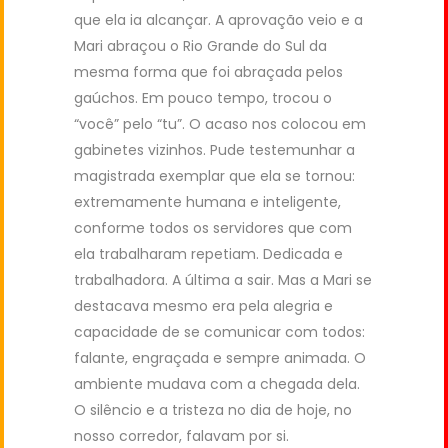
que ela ia alcançar. A aprovação veio e a
Mari abraçou o Rio Grande do Sul da
mesma forma que foi abraçada pelos
gaúchos. Em pouco tempo, trocou o
“você” pelo “tu”. O acaso nos colocou em
gabinetes vizinhos. Pude testemunhar a
magistrada exemplar que ela se tornou:
extremamente humana e inteligente,
conforme todos os servidores que com
ela trabalharam repetiam. Dedicada e
trabalhadora. A última a sair. Mas a Mari se
destacava mesmo era pela alegria e
capacidade de se comunicar com todos:
falante, engraçada e sempre animada. O
ambiente mudava com a chegada dela.
O silêncio e a tristeza no dia de hoje, no
nosso corredor, falavam por si.