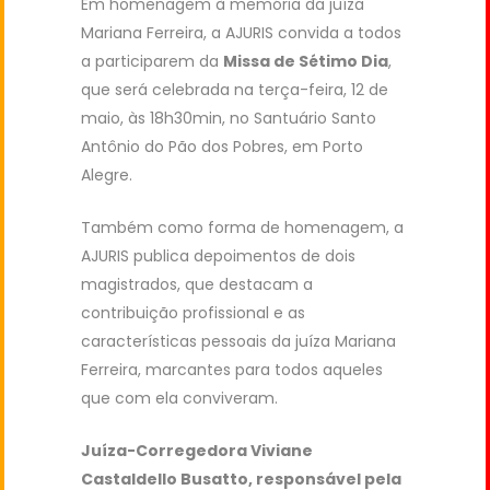
Em homenagem à memória da juíza
Mariana Ferreira, a AJURIS convida a todos
a participarem da
Missa de Sétimo Dia
,
que será celebrada na terça-feira, 12 de
maio, às 18h30min, no Santuário Santo
Antônio do Pão dos Pobres, em Porto
Alegre.
Também como forma de homenagem, a
AJURIS publica depoimentos de dois
magistrados, que destacam a
contribuição profissional e as
características pessoais da juíza Mariana
Ferreira, marcantes para todos aqueles
que com ela conviveram.
Juíza-Corregedora Viviane
Castaldello Busatto, responsável pela