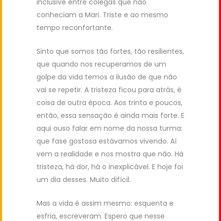
inclusive entre colegas que não
conheciam a Mari. Triste e ao mesmo
tempo reconfortante.
Sinto que somos tão fortes, tão resilientes,
que quando nos recuperamos de um
golpe da vida temos a ilusão de que não
vai se repetir. A tristeza ficou para atrás, é
coisa de outra época. Aos trinta e poucos,
então, essa sensação é ainda mais forte. E
aqui ouso falar em nome da nossa turma:
que fase gostosa estávamos vivendo. Aí
vem a realidade e nos mostra que não. Há
tristeza, há dor, há o inexplicável. E hoje foi
um dia desses. Muito difícil.
Mas a vida é assim mesmo: esquenta e
esfria, escreveram. Espero que nesse