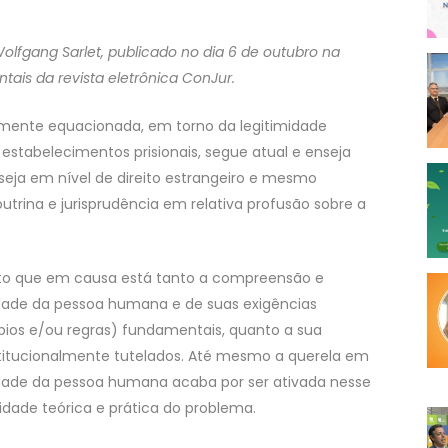
o Wolfgang Sarlet, publicado no dia 6 de outubro na
tais da revista eletrônica ConJur.
riamente equacionada, em torno da legitimidade
 estabelecimentos prisionais, segue atual e enseja
 seja em nível de direito estrangeiro e mesmo
doutrina e jurisprudência em relativa profusão sobre a
isto que em causa está tanto a compreensão e
idade da pessoa humana e de suas exigências
ípios e/ou regras) fundamentais, quanto a sua
titucionalmente tutelados. Até mesmo a querela em
nidade da pessoa humana acaba por ser ativada nesse
dade teórica e prática do problema.