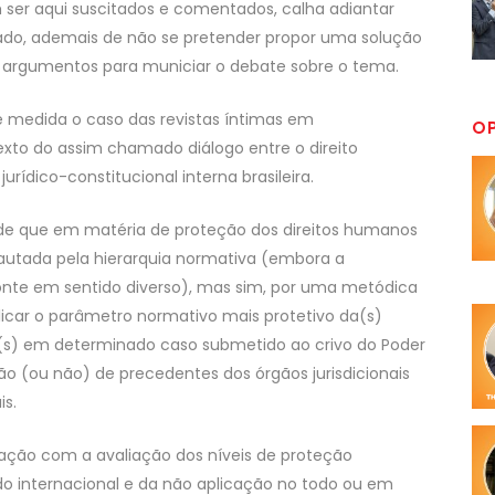
 ser aqui suscitados e comentados, calha adiantar
ado, ademais de não se pretender propor uma solução
e argumentos para municiar o debate sobre o tema.
e medida o caso das revistas íntimas em
O
exto do assim chamado diálogo entre o direito
rídico-constitucional interna brasileira.
 de que em matéria de proteção dos direitos humanos
autada pela hierarquia normativa (embora a
nte em sentido diverso), mas sim, por uma metódica
licar o parâmetro normativo mais protetivo da(s)
(s) em determinado caso submetido ao crivo do Poder
ção (ou não) de precedentes dos órgãos jurisdicionais
is.
elação com a avaliação dos níveis de proteção
do internacional e da não aplicação no todo ou em