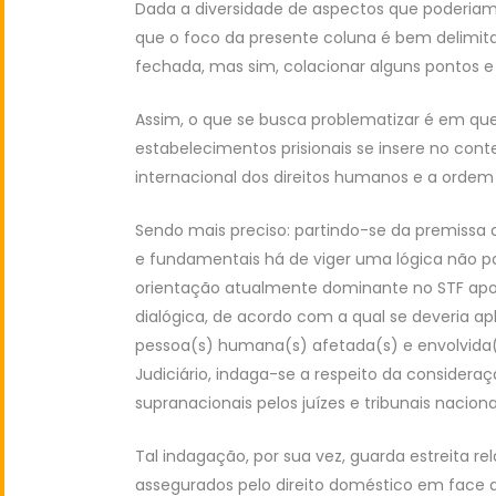
Dada a diversidade de aspectos que poderiam
que o foco da presente coluna é bem delimit
fechada, mas sim, colacionar alguns pontos 
Assim, o que se busca problematizar é em qu
estabelecimentos prisionais se insere no cont
internacional dos direitos humanos e a ordem ju
Sendo mais preciso: partindo-se da premissa
e fundamentais há de viger uma lógica não p
orientação atualmente dominante no STF apo
dialógica, de acordo com a qual se deveria ap
pessoa(s) humana(s) afetada(s) e envolvida
Judiciário, indaga-se a respeito da considera
supranacionais pelos juízes e tribunais naciona
Tal indagação, por sua vez, guarda estreita r
assegurados pelo direito doméstico em face 