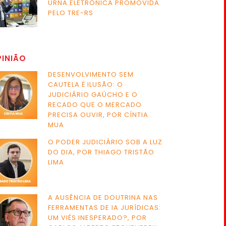
URNA ELETRÔNICA PROMOVIDA
PELO TRE-RS
PINIÃO
DESENVOLVIMENTO SEM
CAUTELA É ILUSÃO: O
JUDICIÁRIO GAÚCHO E O
RECADO QUE O MERCADO
PRECISA OUVIR, POR CÍNTIA
MUA
O PODER JUDICIÁRIO SOB A LUZ
DO DIA, POR THIAGO TRISTÃO
LIMA
A AUSÊNCIA DE DOUTRINA NAS
FERRAMENTAS DE IA JURÍDICAS:
UM VIÉS INESPERADO?, POR