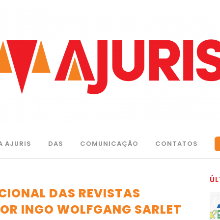
A AJURIS
DAS
COMUNICAÇÃO
CONTATOS
ÚL
CIONAL DAS REVISTAS
 POR INGO WOLFGANG SARLET