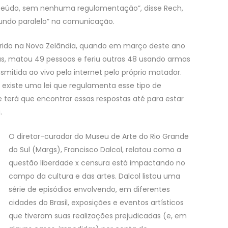
nteúdo, sem nenhuma regulamentação”, disse Rech,
undo paralelo” na comunicação.
rrido na Nova Zelândia, quando em março deste ano
as, matou 49 pessoas e feriu outras 48 usando armas
smitida ao vivo pela internet pelo próprio matador.
iste uma lei que regulamenta esse tipo de
 terá que encontrar essas respostas até para estar
.
O diretor-curador do Museu de Arte do Rio Grande
do Sul (Margs), Francisco Dalcol, relatou como a
questão liberdade x censura está impactando no
campo da cultura e das artes. Dalcol listou uma
série de episódios envolvendo, em diferentes
cidades do Brasil, exposições e eventos artísticos
que tiveram suas realizações prejudicadas (e, em