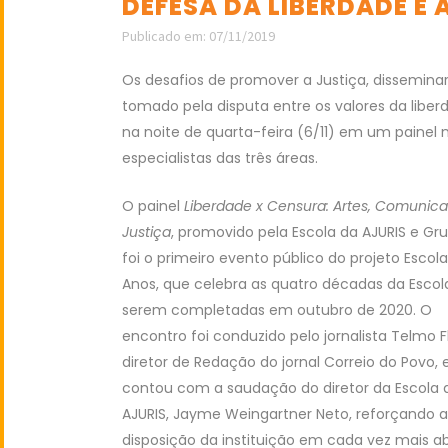
DEFESA DA LIBERDADE E
Publicado em: 07/11/2019
Os desafios de promover a Justiça, dissemin
tomado pela disputa entre os valores da libe
na noite de quarta-feira (6/11) em um painel 
especialistas das três áreas.
O painel
Liberdade x Censura: Artes, Comunic
Justiça
, promovido pela Escola da AJURIS e Gru
foi o primeiro evento público do projeto Escol
Anos, que celebra as quatro décadas da Escol
serem completadas em outubro de 2020. O
encontro foi conduzido pelo jornalista Telmo Fl
diretor de Redação do jornal Correio do Povo, 
contou com a saudação do diretor da Escola 
AJURIS, Jayme Weingartner Neto, reforçando a
disposição da instituição em cada vez mais ab