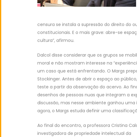
censura se instala a supressão do direito do 
constitucionais. E o mais grave: abre-se esp
cultura”, afirmou.
Dalcol disse considerar que os grupos se mobil
moral e não mostram interesse na “experiência 
um caso que está enfrentando. O Margs prepa
Stockinger. Antes de abrir o espaço ao públi
teste a partir da observação do acervo. Ao f
desenhos de pessoas nuas que integram a ex
discussão, mas nesse ambiente ganhou uma im
agora, o Margs estuda definir uma classificação
Ao final do encontro, a professora Cristina Cal
investigadora de propriedade intelectual da