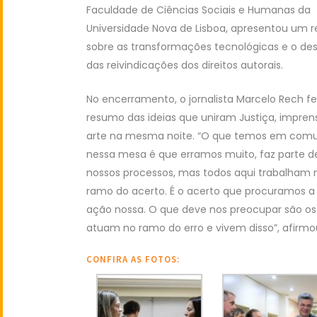
Faculdade de Ciências Sociais e Humanas da
Universidade Nova de Lisboa, apresentou um r
sobre as transformações tecnológicas e o des
das reivindicações dos direitos autorais.
No encerramento, o jornalista Marcelo Rech f
resumo das ideias que uniram Justiça, impren
arte na mesma noite. “O que temos em co
nessa mesa é que erramos muito, faz parte d
ramo do acerto. É o acerto que procuramos a
que atuam no ramo do erro e vivem disso”, af
CONFIRA AS FOTOS: