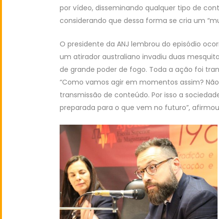
por vídeo, disseminando qualquer tipo de co
considerando que dessa forma se cria um “m
O presidente da ANJ lembrou do episódio oco
um atirador australiano invadiu duas mesquit
de grande poder de fogo. Toda a ação foi tran
“Como vamos agir em momentos assim? Não ex
transmissão de conteúdo. Por isso a sociedade
preparada para o que vem no futuro”, afirmou