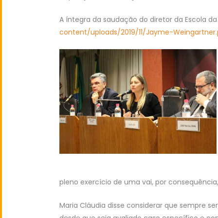
A íntegra da saudação do diretor da Escola da 
content/uploads/2019/11/Jayme-Weingartner.
pleno exercício de uma vai, por consequência, 
Maria Cláudia disse considerar que sempre ser
desde que seja avaliado caso específico e c