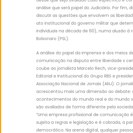
análise que será papel do Judiciário. Por fim
discutir as questões que envolvem as liberda
ato institucional do governo militar que deter
individuais na década de 60), numa alusão à
Bolsonaro (PSL).
A análise do papel da imprensa e dos meios d
comunicação na disputa entre liberdade x ce
coube ao jornalista Marcelo Rech, vice-presid
Editorial e Institucional do Grupo RBS e presid
Associação Nacional de Jornais (ANJ). O jornal
acrescentou mais uma dimensão ao debate: 
acontecimentos do mundo real e do mundo vi
são avaliados de forma diferente pela socied
“Uma empresa profissional de comunicação é
sujeita a regras e legislação e é cobrada, a p
democrático. Na arena digital, qualquer pessoa