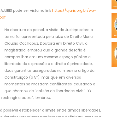
AJURIS pode ser vista no link
https://ajuris.org.br/wp-
pdf
Na abertura do painel, a visão da Justiça sobre o
tema foi apresentada pela juíza de Direito Maria
Cláudia Cachapuz. Doutora em Direito Civil, a
magistrada lembrou que o grande desafio é
compartilhar em um mesmo espaço público a
liberdade de expressão e o direito à privacidade,
duas garantias asseguradas no mesmo artigo da
Constituição (o 5º), mas que em diversos
momentos se mostram conflitantes, causando o
que chamou de “colisão de liberdades civis”. “O
restringir a outra”, lembrou.
á possível estabelecer o limite entre ambas liberdades,
onsideradas “premissas previamente definidas”, em uma