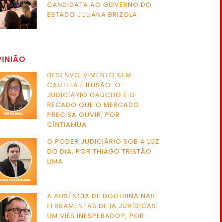
CANDIDATA AO GOVERNO DO
ESTADO JULIANA BRIZOLA
PINIÃO
DESENVOLVIMENTO SEM
CAUTELA É ILUSÃO: O
JUDICIÁRIO GAÚCHO E O
RECADO QUE O MERCADO
PRECISA OUVIR, POR
CÍNTIAMUA
O PODER JUDICIÁRIO SOB A LUZ
DO DIA, POR THIAGO TRISTÃO
LIMA
A AUSÊNCIA DE DOUTRINA NAS
FERRAMENTAS DE IA JURÍDICAS:
UM VIÉS INESPERADO?, POR