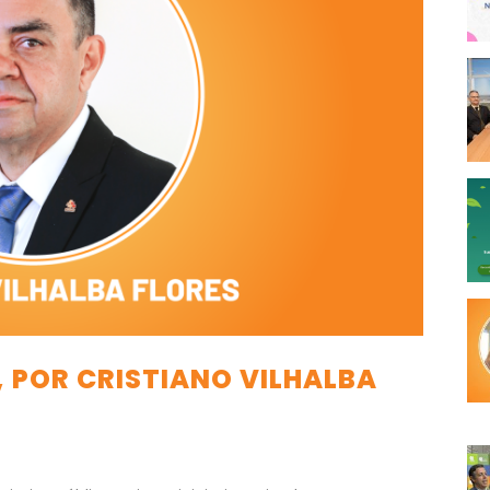
, POR CRISTIANO VILHALBA