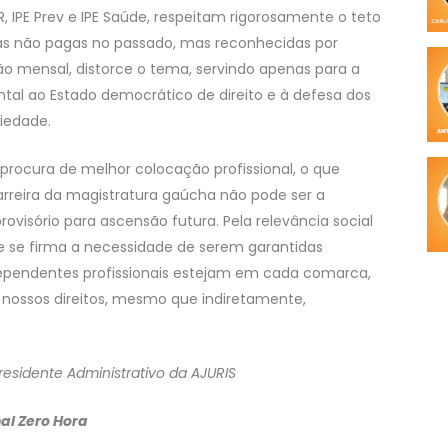
, IPE Prev e IPE Saúde, respeitam rigorosamente o teto
bas não pagas no passado, mas reconhecidas por
ão mensal, distorce o tema, servindo apenas para a
al ao Estado democrático de direito e à defesa dos
ciedade.
 procura de melhor colocação profissional, o que
rreira da magistratura gaúcha não pode ser a
rovisório para ascensão futura. Pela relevância social
que se firma a necessidade de serem garantidas
ependentes profissionais estejam em cada comarca,
nossos direitos, mesmo que indiretamente,
-presidente Administrativo da AJURIS
nal Zero Hora