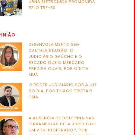
URNA ELETRÔNICA PROMOVIDA
PELO TRE-RS
PINIÃO
DESENVOLVIMENTO SEM
CAUTELA É ILUSÃO: O
JUDICIÁRIO GAÚCHO E O
RECADO QUE O MERCADO
PRECISA OUVIR, POR CÍNTIA
MUA
O PODER JUDICIÁRIO SOB A LUZ
DO DIA, POR THIAGO TRISTÃO
LIMA
A AUSÊNCIA DE DOUTRINA NAS
FERRAMENTAS DE IA JURÍDICAS:
UM VIÉS INESPERADO?, POR