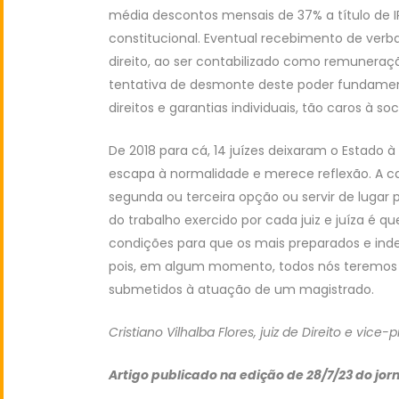
média descontos mensais de 37% a título de IR
constitucional. Eventual recebimento de ver
direito, ao ser contabilizado como remuneraç
tentativa de desmonte deste poder fundament
direitos e garantias individuais, tão caros à so
De 2018 para cá, 14 juízes deixaram o Estado à
escapa à normalidade e merece reflexão. A ca
segunda ou terceira opção ou servir de lugar p
do trabalho exercido por cada juiz e juíza é 
condições para que os mais preparados e ind
pois, em algum momento, todos nós teremos 
submetidos à atuação de um magistrado.
Cristiano Vilhalba Flores, juiz de Direito e vice
Artigo publicado na edição de 28/7/23 do jor