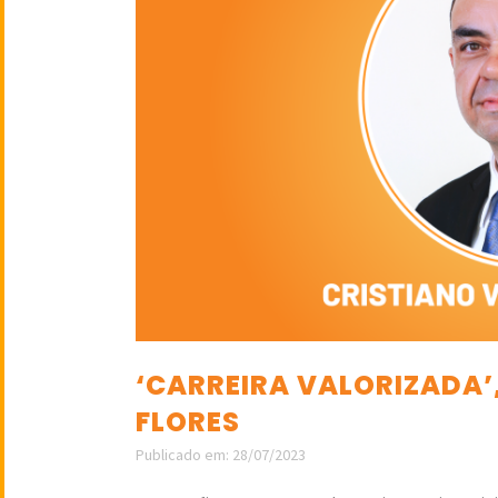
‘CARREIRA VALORIZADA’
FLORES
Publicado em: 28/07/2023