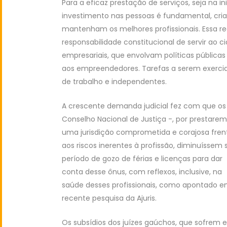
Para a eficaz prestação de serviços, seja na inic
investimento nas pessoas é fundamental, cri
mantenham os melhores profissionais. Essa reg
responsabilidade constitucional de servir ao c
empresariais, que envolvam políticas pública
aos empreendedores. Tarefas a serem exercid
de trabalho e independentes.
A crescente demanda judicial fez com que os
Conselho
Nacional de Justiça -, por prestarem
uma jurisdição comprometida e corajosa fren
aos riscos inerentes à profissão, diminuíssem 
período de gozo de férias e licenças para dar
conta desse ônus, com reflexos, inclusive, na
saúde desses profissionais, como apontado 
recente pesquisa da Ajuris.
Os subsídios dos juízes gaúchos, que sofrem