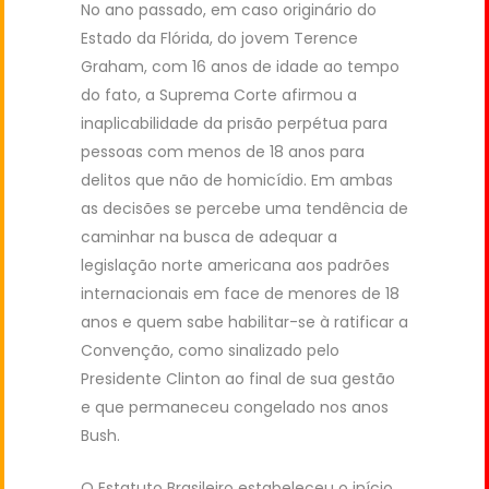
No ano passado, em caso originário do
Estado da Flórida, do jovem Terence
Graham, com 16 anos de idade ao tempo
do fato, a Suprema Corte afirmou a
inaplicabilidade da prisão perpétua para
pessoas com menos de 18 anos para
delitos que não de homicídio. Em ambas
as decisões se percebe uma tendência de
caminhar na busca de adequar a
legislação norte americana aos padrões
internacionais em face de menores de 18
anos e quem sabe habilitar-se à ratificar a
Convenção, como sinalizado pelo
Presidente Clinton ao final de sua gestão
e que permaneceu congelado nos anos
Bush.
O Estatuto Brasileiro estabeleceu o início