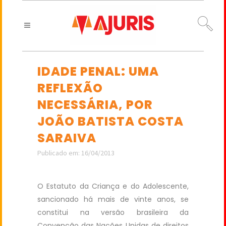
IDADE PENAL: UMA
REFLEXÃO
NECESSÁRIA, POR
JOÃO BATISTA COSTA
SARAIVA
Publicado em: 16/04/2013
O Estatuto da Criança e do Adolescente,
sancionado há mais de vinte anos, se
constitui na versão brasileira da
Convenção das Nações Unidas de direitos