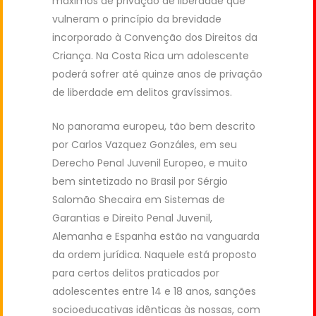
máximos de privação de liberdade que
vulneram o princípio da brevidade
incorporado à Convenção dos Direitos da
Criança. Na Costa Rica um adolescente
poderá sofrer até quinze anos de privação
de liberdade em delitos gravíssimos.
No panorama europeu, tão bem descrito
por Carlos Vazquez Gonzáles, em seu
Derecho Penal Juvenil Europeo, e muito
bem sintetizado no Brasil por Sérgio
Salomão Shecaira em Sistemas de
Garantias e Direito Penal Juvenil,
Alemanha e Espanha estão na vanguarda
da ordem jurídica. Naquele está proposto
para certos delitos praticados por
adolescentes entre 14 e 18 anos, sanções
socioeducativas idênticas às nossas, com