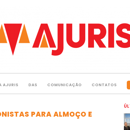
A AJURIS
DAS
COMUNICAÇÃO
CONTATOS
ÚL
ONISTAS PARA ALMOÇO E