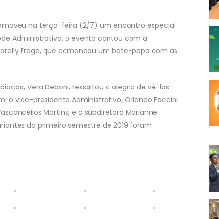
omoveu na terça-feira (2/7) um encontro especial
ede Administrativa, o evento contou com a
a Torelly Fraga, que comandou um bate-papo com as
iação, Vera Deboni, ressaltou a alegria de vê-las
 o vice-presidente Administrativo, Orlando Faccini
Vasconcellos Martins, e a subdiretora Marianne
sariantes do primeiro semestre de 2019 foram