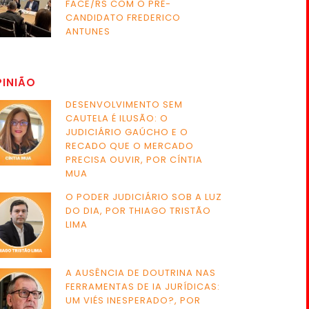
FACE/RS COM O PRÉ-
CANDIDATO FREDERICO
ANTUNES
PINIÃO
DESENVOLVIMENTO SEM
CAUTELA É ILUSÃO: O
JUDICIÁRIO GAÚCHO E O
RECADO QUE O MERCADO
PRECISA OUVIR, POR CÍNTIA
MUA
O PODER JUDICIÁRIO SOB A LUZ
DO DIA, POR THIAGO TRISTÃO
LIMA
A AUSÊNCIA DE DOUTRINA NAS
FERRAMENTAS DE IA JURÍDICAS:
UM VIÉS INESPERADO?, POR