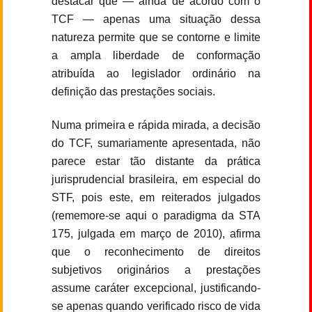
destacar que — ainda de acordo com o
TCF — apenas uma situação dessa
natureza permite que se contorne e limite
a ampla liberdade de conformação
atribuída ao legislador ordinário na
definição das prestações sociais.
Numa primeira e rápida mirada, a decisão
do TCF, sumariamente apresentada, não
parece estar tão distante da prática
jurisprudencial brasileira, em especial do
STF, pois este, em reiterados julgados
(rememore-se aqui o paradigma da STA
175, julgada em março de 2010), afirma
que o reconhecimento de direitos
subjetivos originários a prestações
assume caráter excepcional, justificando-
se apenas quando verificado risco de vida