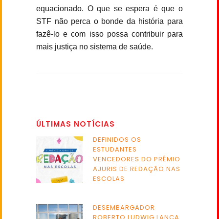
equacionado. O que se espera é que o
STF não perca o bonde da história para
fazê-lo e com isso possa contribuir para
mais justiça no sistema de saúde.
ÚLTIMAS NOTÍCIAS
DEFINIDOS OS
ESTUDANTES
VENCEDORES DO PRÊMIO
AJURIS DE REDAÇÃO NAS
ESCOLAS
DESEMBARGADOR
ROBERTO LUDWIG LANÇA