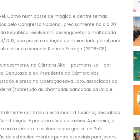
sível. Como num passe de mágica e dentre temas
s pelo Congresso Nacional, precisamente no dia 20
 da República resolveram desengavetar a malfadada
3/2012, que prevê a redução da maioridade penal para
ual relator é o senador Ricardo Ferraço (PSDB-CE),
ervorosamente na Câmara Alta – pasmem-se – por
ex-Deputado e ex-Presidente da Câmara dos
ssado e preso na Operação Lava Jato, associados ao
deira (sobretudo as chamadas bancadas da Bala e
almente contrário a esta inconstitucional, descabida
nstituição. E por uma série de razões. A primeira, é
m um milímetro a violência que grassa no País.
ão de estabelecimentos penais especiais para jovens