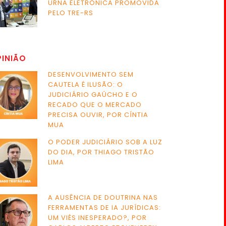
URNA ELETRÔNICA PROMOVIDA
PELO TRE-RS
PINIÃO
DESENVOLVIMENTO SEM
CAUTELA É ILUSÃO: O
JUDICIÁRIO GAÚCHO E O
RECADO QUE O MERCADO
PRECISA OUVIR, POR CÍNTIA
MUA
O PODER JUDICIÁRIO SOB A LUZ
DO DIA, POR THIAGO TRISTÃO
LIMA
A AUSÊNCIA DE DOUTRINA NAS
FERRAMENTAS DE IA JURÍDICAS:
UM VIÉS INESPERADO?, POR