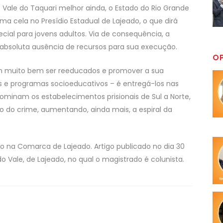
 Vale do Taquari melhor ainda, o Estado do Rio Grande
ma cela no Presídio Estadual de Lajeado, o que dirá
cial para jovens adultos. Via de consequência, a
r absoluta ausência de recursos para sua execução.
O
em muito bem ser reeducados e promover a sua
s e programas socioeducativos – é entregá-los nas
minam os estabelecimentos prisionais de Sul a Norte,
 do crime, aumentando, ainda mais, a espiral da
ito na Comarca de Lajeado. Artigo publicado no dia 30
o Vale, de Lajeado, no qual o magistrado é colunista.