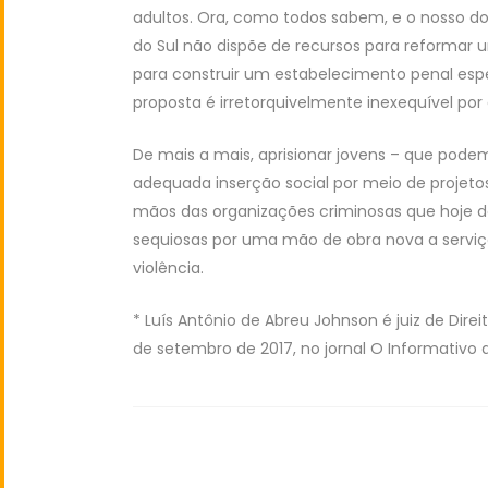
adultos. Ora, como todos sabem, e o nosso do
do Sul não dispõe de recursos para reformar u
para construir um estabelecimento penal espe
proposta é irretorquivelmente inexequível po
De mais a mais, aprisionar jovens – que pod
adequada inserção social por meio de projeto
mãos das organizações criminosas que hoje do
sequiosas por uma mão de obra nova a serviço
violência.
* Luís Antônio de Abreu Johnson é juiz de Dire
de setembro de 2017, no jornal O Informativo d