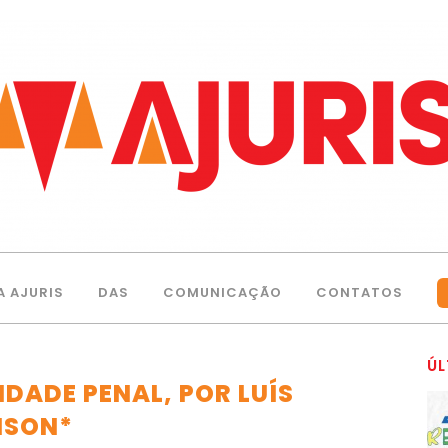
A AJURIS
DAS
COMUNICAÇÃO
CONTATOS
ÚL
DADE PENAL, POR LUÍS
NSON*