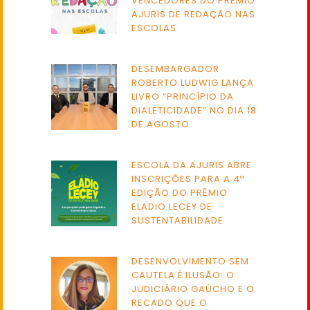
VENCEDORES DO PRÊMIO
AJURIS DE REDAÇÃO NAS
ESCOLAS
DESEMBARGADOR
ROBERTO LUDWIG LANÇA
LIVRO “PRINCÍPIO DA
DIALETICIDADE” NO DIA 18
DE AGOSTO
ESCOLA DA AJURIS ABRE
INSCRIÇÕES PARA A 4ª
EDIÇÃO DO PRÊMIO
ELADIO LECEY DE
SUSTENTABILIDADE
DESENVOLVIMENTO SEM
CAUTELA É ILUSÃO: O
JUDICIÁRIO GAÚCHO E O
RECADO QUE O