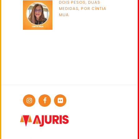
DOIS PESOS, DUAS
MEDIDAS, POR CÍNTIA
MUA