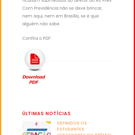
ficariam submetidos ao diretor do IPE Prev.
Com Previdência não se deve brincar,
nem aqui, nem em Brasília, se é que
alguém não sabe.
Confira o PDF:
ÚLTIMAS NOTÍCIAS
DEFINIDOS OS
ESTUDANTES