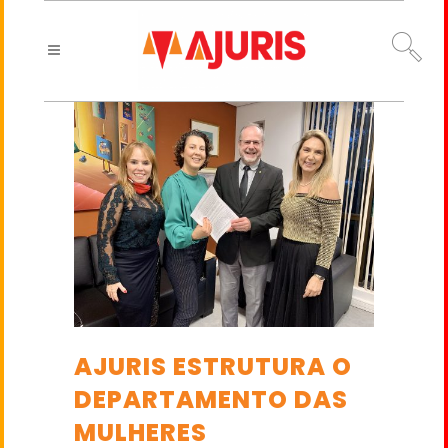
AJURIS ESTRUTURA O
DEPARTAMENTO DAS
MULHERES