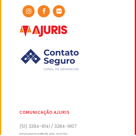
COMUNICAÇÃO AJURIS
(51) 3284-9141 / 3284-9107
imprensa@ajuris.org.br