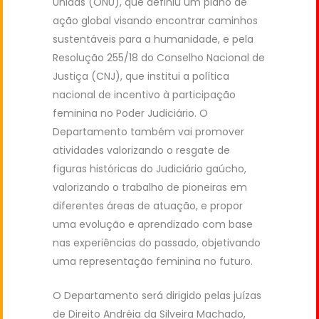
Unidas (ONU), que definiu um plano de
ação global visando encontrar caminhos
sustentáveis para a humanidade, e pela
Resolução 255/18 do Conselho Nacional de
Justiça (CNJ), que institui a política
nacional de incentivo à participação
feminina no Poder Judiciário. O
Departamento também vai promover
atividades valorizando o resgate de
figuras históricas do Judiciário gaúcho,
valorizando o trabalho de pioneiras em
diferentes áreas de atuação, e propor
uma evolução e aprendizado com base
nas experiências do passado, objetivando
uma representação feminina no futuro.
O Departamento será dirigido pelas juízas
de Direito Andréia da Silveira Machado,