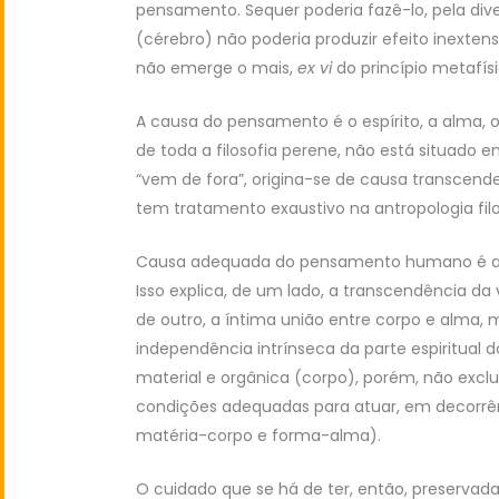
pensamento. Sequer poderia fazê-lo, pela dive
(cérebro) não poderia produzir efeito inexten
não emerge o mais,
ex vi
do princípio metafís
A causa do pensamento é o espírito, a alma, 
de toda a filosofia perene, não está situado
“vem de fora”, origina-se de causa transcenden
tem tratamento exaustivo na antropologia filo
Causa adequada do pensamento humano é 
Isso explica, de um lado, a transcendência da 
de outro, a íntima união entre corpo e alma, 
independência intrínseca da parte espiritua
material e orgânica (corpo), porém, não exclu
condições adequadas para atuar, em decorrê
matéria-corpo e forma-alma).
O cuidado que se há de ter, então, preservada