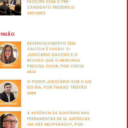
FACE/RS COM O PRÉ-
CANDIDATO FREDERICO
ANTUNES
PINIÃO
DESENVOLVIMENTO SEM
CAUTELA É ILUSÃO: O
JUDICIÁRIO GAÚCHO E O
RECADO QUE O MERCADO
PRECISA OUVIR, POR CÍNTIA
MUA
O PODER JUDICIÁRIO SOB A LUZ
DO DIA, POR THIAGO TRISTÃO
LIMA
A AUSÊNCIA DE DOUTRINA NAS
FERRAMENTAS DE IA JURÍDICAS:
UM VIÉS INESPERADO?, POR