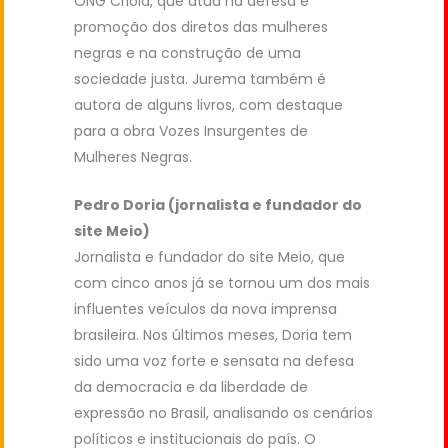
ONG Criola, que atua na defesa e
promoção dos diretos das mulheres
negras e na construção de uma
sociedade justa. Jurema também é
autora de alguns livros, com destaque
para a obra Vozes Insurgentes de
Mulheres Negras.
Pedro Doria (jornalista e fundador do
site Meio)
Jornalista e fundador do site Meio, que
com cinco anos já se tornou um dos mais
influentes veículos da nova imprensa
brasileira. Nos últimos meses, Doria tem
sido uma voz forte e sensata na defesa
da democracia e da liberdade de
expressão no Brasil, analisando os cenários
políticos e institucionais do país. O