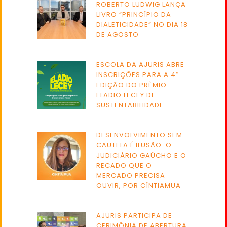
ROBERTO LUDWIG LANÇA
LIVRO “PRINCÍPIO DA
DIALETICIDADE” NO DIA 18
DE AGOSTO
ESCOLA DA AJURIS ABRE
INSCRIÇÕES PARA A 4ª
EDIÇÃO DO PRÊMIO
ELADIO LECEY DE
SUSTENTABILIDADE
DESENVOLVIMENTO SEM
CAUTELA É ILUSÃO: O
JUDICIÁRIO GAÚCHO E O
RECADO QUE O
MERCADO PRECISA
OUVIR, POR CÍNTIAMUA
AJURIS PARTICIPA DE
CERIMÔNIA DE ABERTURA