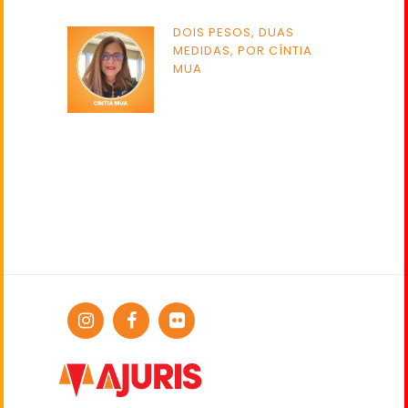
DOIS PESOS, DUAS
MEDIDAS, POR CÍNTIA
MUA