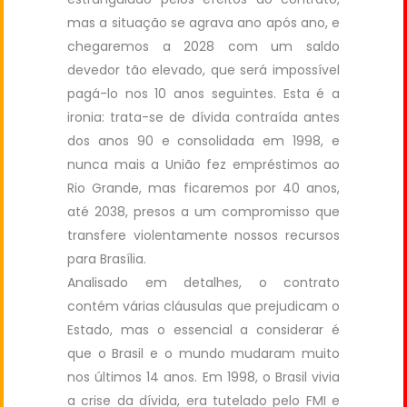
mas a situação se agrava ano após ano, e
chegaremos a 2028 com um saldo
devedor tão elevado, que será impossível
pagá-lo nos 10 anos seguintes. Esta é a
ironia: trata-se de dívida contraída antes
dos anos 90 e consolidada em 1998, e
nunca mais a União fez empréstimos ao
Rio Grande, mas ficaremos por 40 anos,
até 2038, presos a um compromisso que
transfere violentamente nossos recursos
para Brasília.
Analisado em detalhes, o contrato
contém várias cláusulas que prejudicam o
Estado, mas o essencial a considerar é
que o Brasil e o mundo mudaram muito
nos últimos 14 anos. Em 1998, o Brasil vivia
a crise da dívida, era tutelado pelo FMI e