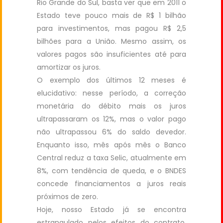
Rio Grande do Sul, basta ver que em 2011 o
Estado teve pouco mais de R$ 1 bilhão
para investimentos, mas pagou R$ 2,5
bilhões para a União. Mesmo assim, os
valores pagos são insuficientes até para
amortizar os juros.
O exemplo dos últimos 12 meses é
elucidativo: nesse período, a correção
monetária do débito mais os juros
ultrapassaram os 12%, mas o valor pago
não ultrapassou 6% do saldo devedor.
Enquanto isso, mês após mês o Banco
Central reduz a taxa Selic, atualmente em
8%, com tendência de queda, e o BNDES
concede financiamentos a juros reais
próximos de zero.
Hoje, nosso Estado já se encontra
estrangulado pelos efeitos do contrato,