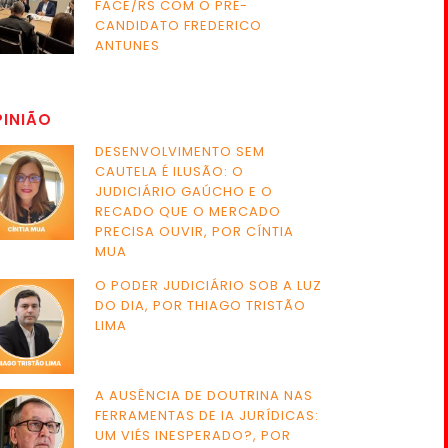
FACE/RS COM O PRÉ-
CANDIDATO FREDERICO
ANTUNES
PINIÃO
DESENVOLVIMENTO SEM
CAUTELA É ILUSÃO: O
JUDICIÁRIO GAÚCHO E O
RECADO QUE O MERCADO
PRECISA OUVIR, POR CÍNTIA
MUA
O PODER JUDICIÁRIO SOB A LUZ
DO DIA, POR THIAGO TRISTÃO
LIMA
A AUSÊNCIA DE DOUTRINA NAS
FERRAMENTAS DE IA JURÍDICAS:
UM VIÉS INESPERADO?, POR