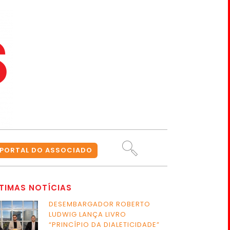
PORTAL DO ASSOCIADO
TIMAS NOTÍCIAS
DESEMBARGADOR ROBERTO
LUDWIG LANÇA LIVRO
“PRINCÍPIO DA DIALETICIDADE”