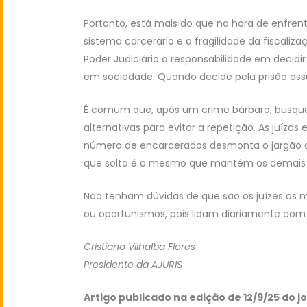
Portanto, está mais do que na hora de enfren
sistema carcerário e a fragilidade da fiscal
Poder Judiciário a responsabilidade em decidir
em sociedade. Quando decide pela prisão ass
É comum que, após um crime bárbaro, busque
alternativas para evitar a repetição. As juízas 
número de encarcerados desmonta o jargão de qu
que solta é o mesmo que mantém os demais 
Não tenham dúvidas de que são os juízes os m
ou oportunismos, pois lidam diariamente com
Cristiano Vilhalba Flores
Presidente da AJURIS
Artigo publicado na edição de 12/9/25 do j