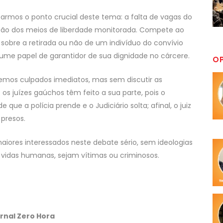
tarmos o ponto crucial deste tema: a falta de vagas do
ização dos meios de liberdade monitorada. Compete ao
 sobre a retirada ou não de um indivíduo do convívio
ume papel de garantidor de sua dignidade no cárcere.
O
mos culpados imediatos, mas sem discutir as
e os juízes gaúchos têm feito a sua parte, pois o
e a polícia prende e o Judiciário solta; afinal, o juiz
presos.
aiores interessados neste debate sério, sem ideologias
 vidas humanas, sejam vítimas ou criminosos.
ornal Zero Hora