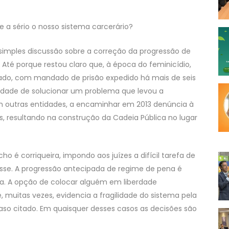
e a sério o nosso sistema carcerário?
simples discussão sobre a correção da progressão de
 Até porque restou claro que, à época do feminicídio,
hado, com mandado de prisão expedido há mais de seis
cidade de solucionar um problema que levou a
com outras entidades, a encaminhar em 2013 denúncia à
, resultando na construção da Cadeia Pública no lugar
ho é corriqueira, impondo aos juízes a difícil tarefa de
esse. A progressão antecipada de regime de pena é
ma. A opção de colocar alguém em liberdade
 muitas vezes, evidencia a fragilidade do sistema pela
aso citado. Em quaisquer desses casos as decisões são