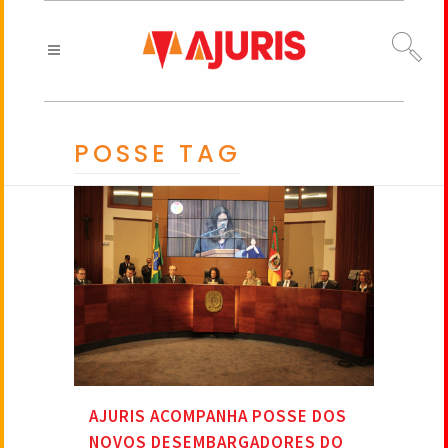
POSSE TAG
AJURIS ACOMPANHA POSSE DOS
NOVOS DESEMBARGADORES DO