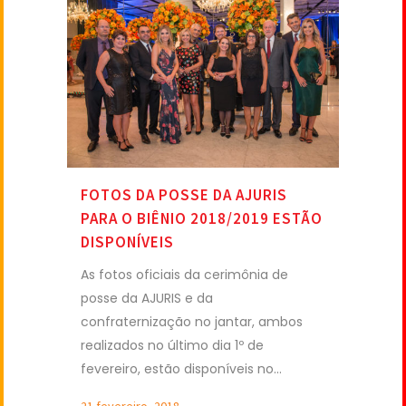
FOTOS DA POSSE DA AJURIS
PARA O BIÊNIO 2018/2019 ESTÃO
DISPONÍVEIS
As fotos oficiais da cerimônia de
posse da AJURIS e da
confraternização no jantar, ambos
realizados no último dia 1º de
fevereiro, estão disponíveis no...