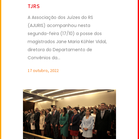
TJRS
A Associação dos Juízes do RS
(AJURIS) acompanhou nesta
segunda-feira (17/10) a posse dos
magistrados Jane Maria Köhler Vidal,
diretora do Departamento de
Convênios da...
17 outubro, 2022