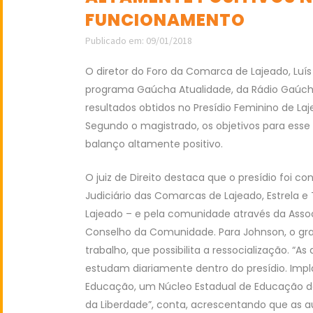
FUNCIONAMENTO
Publicado em: 09/01/2018
O diretor do Foro da Comarca de Lajeado, Luís
programa Gaúcha Atualidade, da Rádio Gaúcha,
resultados obtidos no Presídio Feminino de 
Segundo o magistrado, os objetivos para ess
balanço altamente positivo.
O juiz de Direito destaca que o presídio foi c
Judiciário das Comarcas de Lajeado, Estrela e T
Lajeado – e pela comunidade através da Asso
Conselho da Comunidade. Para Johnson, o gran
trabalho, que possibilita a ressocialização. 
estudam diariamente dentro do presídio. Impla
Educação, um Núcleo Estadual de Educação d
da Liberdade”, conta, acrescentando que as a