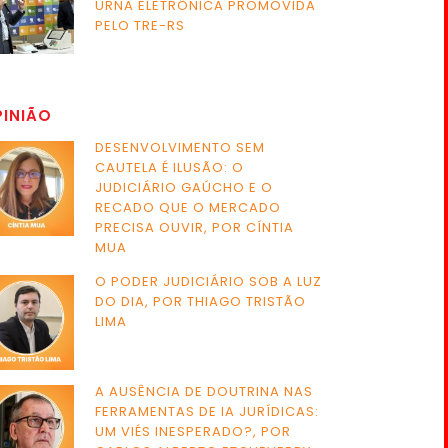
URNA ELETRÔNICA PROMOVIDA
PELO TRE-RS
PINIÃO
DESENVOLVIMENTO SEM
CAUTELA É ILUSÃO: O
JUDICIÁRIO GAÚCHO E O
RECADO QUE O MERCADO
PRECISA OUVIR, POR CÍNTIA
MUA
O PODER JUDICIÁRIO SOB A LUZ
DO DIA, POR THIAGO TRISTÃO
LIMA
A AUSÊNCIA DE DOUTRINA NAS
FERRAMENTAS DE IA JURÍDICAS:
UM VIÉS INESPERADO?, POR