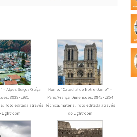
 – Alpes Suíços/Suíça.
Nome: “Catedral de Notre-Dame” –
ões: 3939×2931
Paris/França. Dimensões: 3845×2854
al: foto editada através
Técnica/material: foto editada através
o Lightroom
do Lightroom