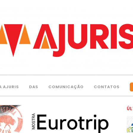
A AJURIS
DAS
COMUNICAÇÃO
CONTATOS
ÚL