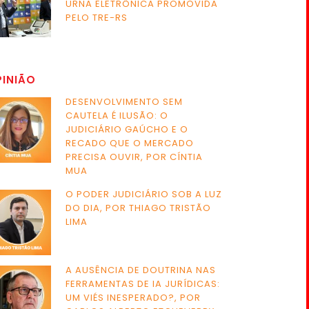
URNA ELETRÔNICA PROMOVIDA
PELO TRE-RS
PINIÃO
DESENVOLVIMENTO SEM
CAUTELA É ILUSÃO: O
JUDICIÁRIO GAÚCHO E O
RECADO QUE O MERCADO
PRECISA OUVIR, POR CÍNTIA
MUA
O PODER JUDICIÁRIO SOB A LUZ
DO DIA, POR THIAGO TRISTÃO
LIMA
A AUSÊNCIA DE DOUTRINA NAS
FERRAMENTAS DE IA JURÍDICAS:
UM VIÉS INESPERADO?, POR