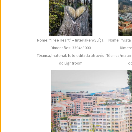
Nome: “Tree Heart” – Interlaken/Suíça.
Nome: “Vista
Dimensões: 3394×3000
Dimens
Técnica/material: foto editada através
Técnica/materi
do Lightroom
d