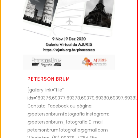
PETERSON BRUM
[gallery link="file"
ids="69376,69377,69378,69379,69380,69397,69381
Contato: Facebook ou página:
@petersonbrumfotografia Instagram:
@petersonbrum_fotografia E-mail:
petersonbrumfotografia@gmail.com