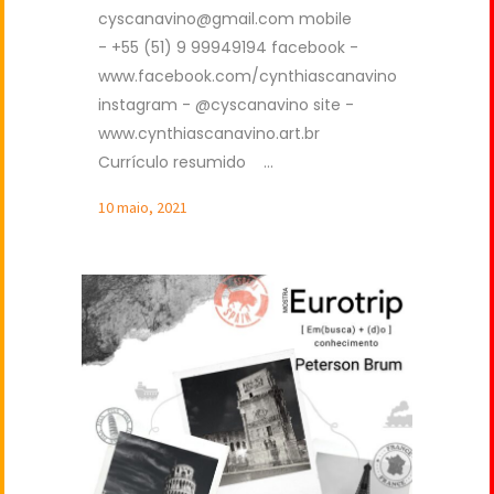
cyscanavino@gmail.com
mobile
- +55 (51) 9 99949194 facebook -
www.facebook.com/cynthiascanavino
instagram - @cyscanavino site -
www.cynthiascanavino.art.br
Currículo resumido ...
10 maio, 2021