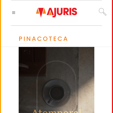
PINACOTECA