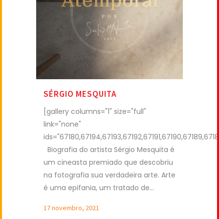
SÉRGIO MESQUITA
[gallery columns="1" size="full"
link="none"
ids="67180,67194,67193,67192,67191,67190,67189,6718
Biografia do artista Sérgio Mesquita é
um cineasta premiado que descobriu
na fotografia sua verdadeira arte. Arte
é uma epifania, um tratado de...
17 novembro, 2021