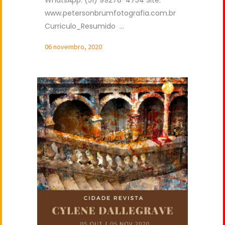
WhatsApp: (51) 99278-4754 Site:
www.petersonbrumfotografia.com.br
Curriculo_Resumido ...
06 novembro, 2020