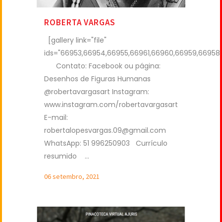
ROBERTA VARGAS
[gallery link="file"
ids="66953,66954,66955,66961,66960,66959,66958
Contato: Facebook ou página:
Desenhos de Figuras Humanas
@robertavargasart Instagram:
www.instagram.com/robertavargasart
E-mail:
robertalopesvargas.09@gmail.com
WhatsApp: 51 996250903 Currículo
resumido ...
06 setembro, 2021