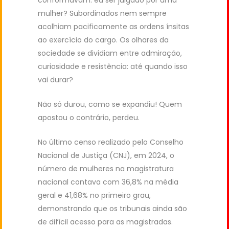
conformavam: eu ser julgado por uma
mulher? Subordinados nem sempre
acolhiam pacificamente as ordens ínsitas
ao exercício do cargo. Os olhares da
sociedade se dividiam entre admiração,
curiosidade e resistência: até quando isso
vai durar?
Não só durou, como se expandiu! Quem
apostou o contrário, perdeu.
No último censo realizado pelo Conselho
Nacional de Justiça (CNJ), em 2024, o
número de mulheres na magistratura
nacional contava com 36,8% na média
geral e 41,68% no primeiro grau,
demonstrando que os tribunais ainda são
de difícil acesso para as magistradas.