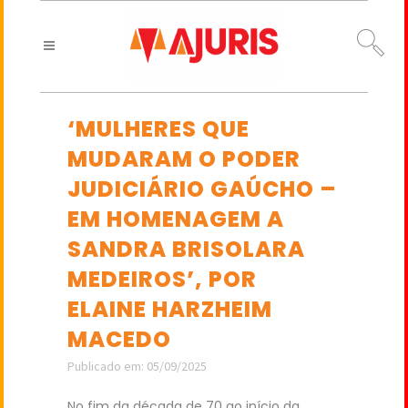
‘MULHERES QUE
MUDARAM O PODER
JUDICIÁRIO GAÚCHO –
EM HOMENAGEM A
SANDRA BRISOLARA
MEDEIROS’, POR
ELAINE HARZHEIM
MACEDO
Publicado em: 05/09/2025
No fim da década de 70 ao início da