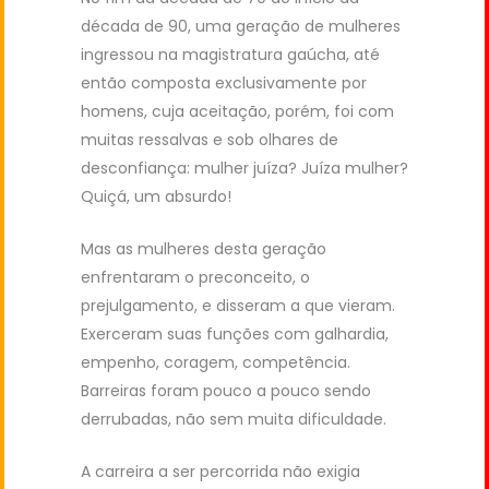
década de 90, uma geração de mulheres
ingressou na magistratura gaúcha, até
então composta exclusivamente por
homens, cuja aceitação, porém, foi com
muitas ressalvas e sob olhares de
desconfiança: mulher juíza? Juíza mulher?
Quiçá, um absurdo!
Mas as mulheres desta geração
enfrentaram o preconceito, o
prejulgamento, e disseram a que vieram.
Exerceram suas funções com galhardia,
empenho, coragem, competência.
Barreiras foram pouco a pouco sendo
derrubadas, não sem muita dificuldade.
A carreira a ser percorrida não exigia