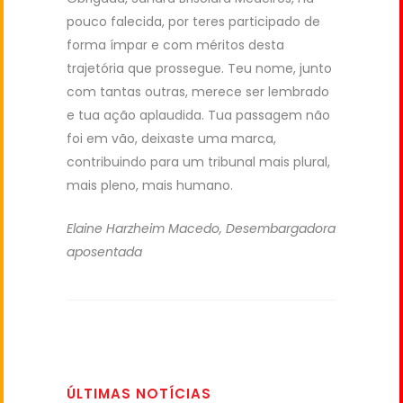
pouco falecida, por teres participado de
forma ímpar e com méritos desta
trajetória que prossegue. Teu nome, junto
com tantas outras, merece ser lembrado
e tua ação aplaudida. Tua passagem não
foi em vão, deixaste uma marca,
contribuindo para um tribunal mais plural,
mais pleno, mais humano.
Elaine Harzheim Macedo, D
esembargadora
aposentada
ÚLTIMAS NOTÍCIAS