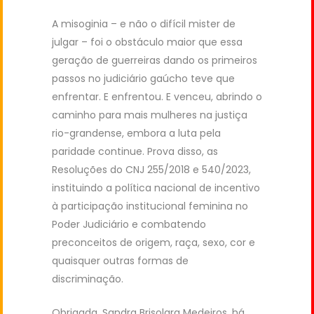
A misoginia – e não o difícil mister de
julgar – foi o obstáculo maior que essa
geração de guerreiras dando os primeiros
passos no judiciário gaúcho teve que
enfrentar. E enfrentou. E venceu, abrindo o
caminho para mais mulheres na justiça
rio-grandense, embora a luta pela
paridade continue. Prova disso, as
Resoluções do CNJ 255/2018 e 540/2023,
instituindo a política nacional de incentivo
à participação institucional feminina no
Poder Judiciário e combatendo
preconceitos de origem, raça, sexo, cor e
quaisquer outras formas de
discriminação.
Obrigada, Sandra Brisolara Medeiros, há